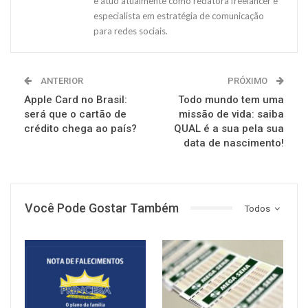
e atuo atualmente como redatora freelancer e
especialista em estratégia de comunicação
para redes sociais.
ANTERIOR
PRÓXIMO
Apple Card no Brasil:
Todo mundo tem uma
será que o cartão de
missão de vida: saiba
crédito chega ao país?
QUAL é a sua pela sua
data de nascimento!
Você Pode Gostar Também
Todos
NOTÍCIAS
NOTÍCIAS