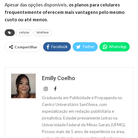
Apesar das opções disponíveis,
os planos para celulares
frequentemente oferecem mais vantagens pelo mesmo
custo ou até menos
.
celular
telefone
Compartilhar
Facebook
Twitter
WhatsApp
Emilly Coelho
Graduanda em Publicidade e Propaganda no
Centro Universitário Sant'Anna, com
especialização em redação publicitária e
jornalística. Estudei previamente Letras na
Universidade Federal de Minas Gerais (UFMG).
Possuo mais de 5 anos de experiência na área,