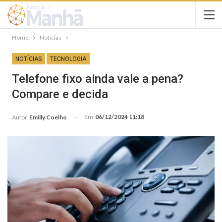
Home
Notícias
NOTÍCIAS
TECNOLOGIA
Telefone fixo ainda vale a pena?
Compare e decida
Em
06/12/2024 11:18
Autor
Emilly Coelho