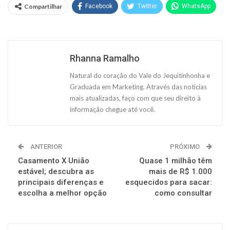
Compartilhar
Facebook
Twitter
WhatsApp
Rhanna Ramalho
Natural do coração do Vale do Jequitinhonha e
Graduada em Marketing. Através das notícias
mais atualizadas, faço com que seu direito à
informação chegue até você.
ANTERIOR
PRÓXIMO
Casamento X União
Quase 1 milhão têm
estável; descubra as
mais de R$ 1.000
principais diferenças e
esquecidos para sacar:
escolha a melhor opção
como consultar