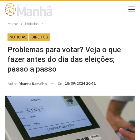
Home
Notícias
NOTÍCIAS
DIREITOS
Problemas para votar? Veja o que
fazer antes do dia das eleições;
passo a passo
Em
18/09/2024 20:41
Autor
Rhanna Ramalho