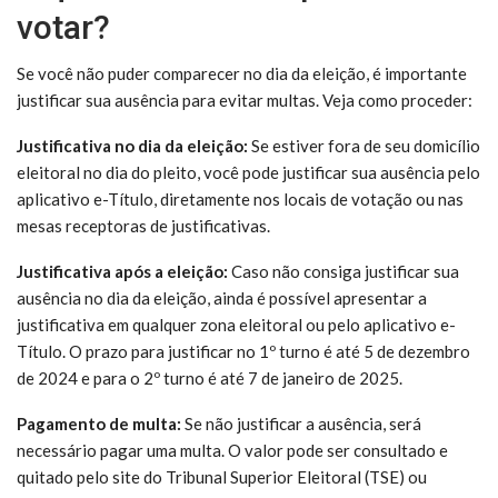
votar?
Se você não puder comparecer no dia da eleição, é importante
justificar sua ausência para evitar multas. Veja como proceder:
Justificativa no dia da eleição:
Se estiver fora de seu domicílio
eleitoral no dia do pleito, você pode justificar sua ausência pelo
aplicativo e-Título, diretamente nos locais de votação ou nas
mesas receptoras de justificativas.
Justificativa após a eleição:
Caso não consiga justificar sua
ausência no dia da eleição, ainda é possível apresentar a
justificativa em qualquer zona eleitoral ou pelo aplicativo e-
Título. O prazo para justificar no 1º turno é até 5 de dezembro
de 2024 e para o 2º turno é até 7 de janeiro de 2025.
Pagamento de multa:
Se não justificar a ausência, será
necessário pagar uma multa. O valor pode ser consultado e
quitado pelo site do Tribunal Superior Eleitoral (TSE) ou