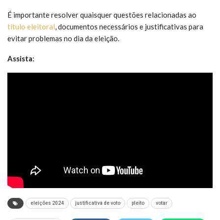
É importante resolver quaisquer questões relacionadas ao
título eleitoral
, documentos necessários e justificativas para
evitar problemas no dia da eleição.
Assista:
eleições 2024
justificativa de voto
pleito
votar