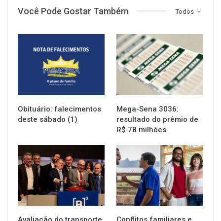
Você Pode Gostar Também
Todos
NOTÍCIAS
NOTÍCIAS
Obituário: falecimentos
Mega-Sena 3036:
deste sábado (1)
resultado do prêmio de
R$ 78 milhões
NOTÍCIAS
NOTÍCIAS
Avaliação do transporte
Conflitos familiares e