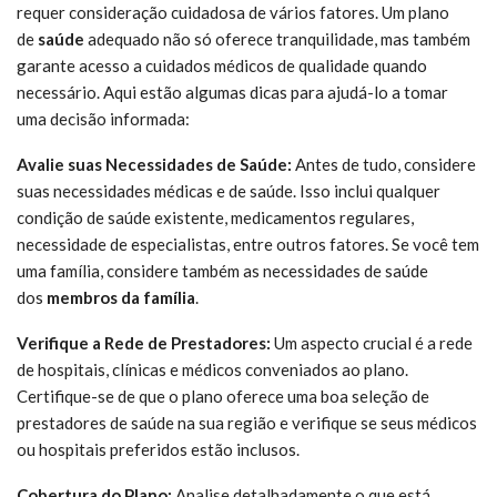
requer consideração cuidadosa de vários fatores. Um plano
de
saúde
adequado não só oferece tranquilidade, mas também
garante acesso a cuidados médicos de qualidade quando
necessário. Aqui estão algumas dicas para ajudá-lo a tomar
uma decisão informada:
Avalie suas Necessidades de Saúde:
Antes de tudo, considere
suas necessidades médicas e de saúde. Isso inclui qualquer
condição de saúde existente, medicamentos regulares,
necessidade de especialistas, entre outros fatores. Se você tem
uma família, considere também as necessidades de saúde
dos
membros
da
família
.
Verifique a Rede de Prestadores:
Um aspecto crucial é a rede
de hospitais, clínicas e médicos conveniados ao plano.
Certifique-se de que o plano oferece uma boa seleção de
prestadores de saúde na sua região e verifique se seus médicos
ou hospitais preferidos estão inclusos.
Cobertura do Plano:
Analise detalhadamente o que está