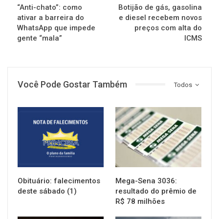
“Anti-chato”: como
Botijão de gás, gasolina
ativar a barreira do
e diesel recebem novos
WhatsApp que impede
preços com alta do
gente “mala”
ICMS
Você Pode Gostar Também
Todos
NOTÍCIAS
NOTÍCIAS
Obituário: falecimentos
Mega-Sena 3036:
deste sábado (1)
resultado do prêmio de
R$ 78 milhões