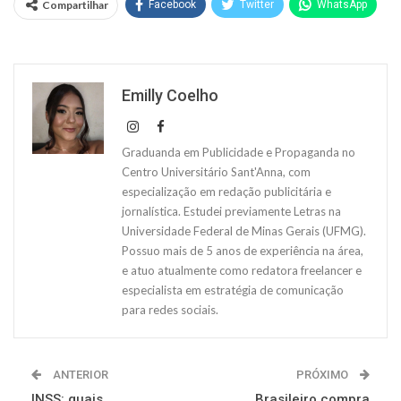
Compartilhar
Facebook
Twitter
WhatsApp
Emilly Coelho
Graduanda em Publicidade e Propaganda no
Centro Universitário Sant'Anna, com
especialização em redação publicitária e
jornalística. Estudei previamente Letras na
Universidade Federal de Minas Gerais (UFMG).
Possuo mais de 5 anos de experiência na área,
e atuo atualmente como redatora freelancer e
especialista em estratégia de comunicação
para redes sociais.
ANTERIOR
PRÓXIMO
INSS: quais
Brasileiro compra