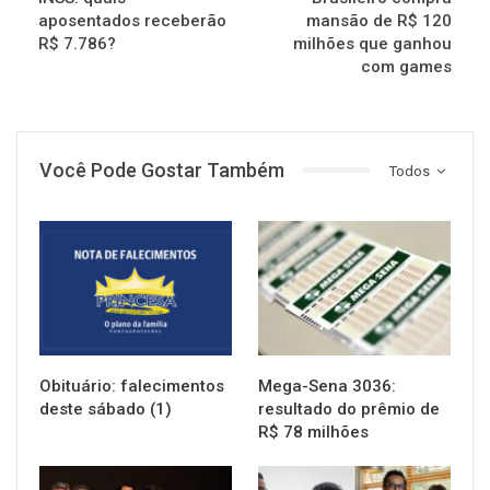
aposentados receberão
mansão de R$ 120
R$ 7.786?
milhões que ganhou
com games
Você Pode Gostar Também
Todos
NOTÍCIAS
NOTÍCIAS
Obituário: falecimentos
Mega-Sena 3036:
deste sábado (1)
resultado do prêmio de
R$ 78 milhões
NOTÍCIAS
NOTÍCIAS