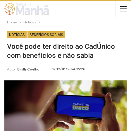
Home
Notícias
NOTÍCIAS
BENEFÍCIOS SOCIAIS
Você pode ter direito ao CadÚnico
com benefícios e não sabia
Em
15/01/2024 19:28
Autor
Emilly Coelho