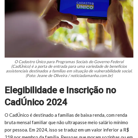
O Cadastro Único para Programas Sociais do Governo Federal
(CadÚnico) é a porta de entrada para uma variedade de benefícios
assistenciais destinados a famílias em situação de vulnerabilidade social.
(Foto: Jeane de Oliveira / noticiadamanha.com.br)
Elegibilidade e Inscrição no
CadÚnico 2024
O CadÚnico é destinado a famílias de baixa renda, com renda
bruta mensal familiar que não ultrapasse meio salário mínimo
por pessoa. Em 2024, isso se traduz em um valor inferior a R$
218 por membro da família. Pessoas que moram sozinhas ou em