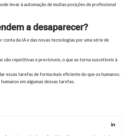
pode levar à automação de muitas posições de profissional
tendem a desaparecer?
r conta da IA e das novas tecnologias por uma série de
 são repetitivas e previsíveis, o que as torna suscetíveis à
lar essas tarefas de forma mais eficiente do que os humanos.
os humanos em algumas dessas tarefas.