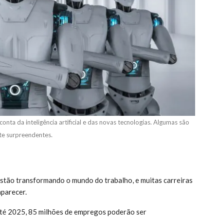
onta da inteligência artificial e das novas tecnologias. Algumas são
te surpreendentes.
s estão transformando o mundo do trabalho, e muitas carreiras
aparecer.
té 2025, 85 milhões de empregos poderão ser