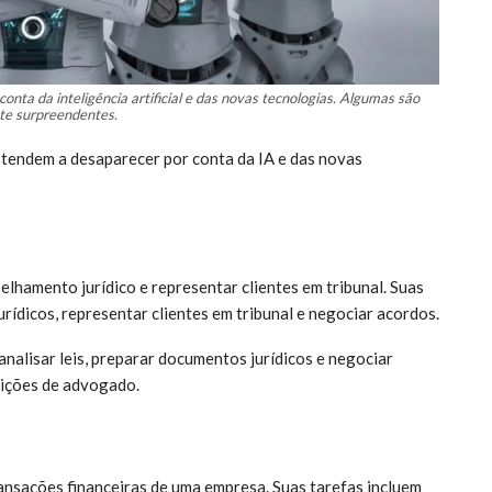
onta da inteligência artificial e das novas tecnologias. Algumas são
te surpreendentes.
ue tendem a desaparecer por conta da IA e das novas
hamento jurídico e representar clientes em tribunal. Suas
urídicos, representar clientes em tribunal e negociar acordos.
nalisar leis, preparar documentos jurídicos e negociar
sições de advogado.
ansações financeiras de uma empresa. Suas tarefas incluem