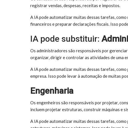
registrar vendas, despesas, receitas e impostos.
A IA pode automatizar muitas dessas tarefas, como r
financeiros e preparar declarações fiscais. Isso po
IA pode substituir:
Admini
Os administradores são responsáveis por gerenciar 
organizar, dirigir e controlar as atividades de uma 
A IA pode automatizar muitas dessas tarefas, como pl
empresa. Isso pode levar à automação de muitas pos
Engenharia
Os engenheiros são responsáveis por projetar, const
incluem projetar estruturas, construir máquinas e s
A IA pode automatizar muitas dessas tarefas, como 
estruturas, máquinas e sistemas. Isso pode levar à