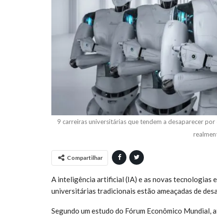
9 carreiras universitárias que tendem a desaparecer por c
realmen
Compartilhar
A inteligência artificial (IA) e as novas tecnologia
universitárias tradicionais estão ameaçadas de des
Segundo um estudo do Fórum Econômico Mundial, a