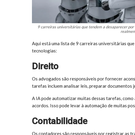
9 carreiras universitárias que tendem a desaparecer por c
realmen
Aqui está uma lista de 9 carreiras universitárias q
tecnologias:
Direito
Os advogados são responsáveis por fornecer aconsel
tarefas incluem analisar leis, preparar documentos j
A IA pode automatizar muitas dessas tarefas, como a
acordos. Isso pode levar à automação de muitas po
Contabilidade
Os contadores são responsáveis por registrar as tr