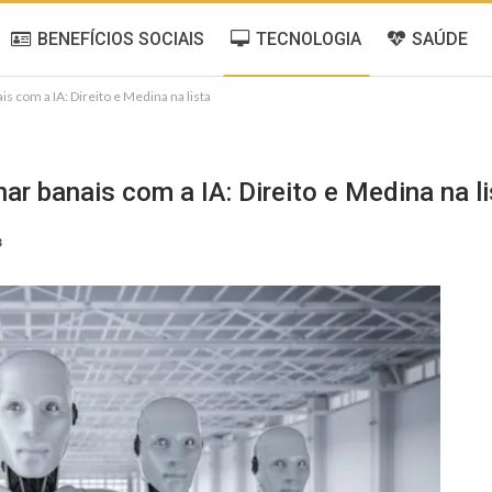
BENEFÍCIOS SOCIAIS
TECNOLOGIA
SAÚDE
s com a IA: Direito e Medina na lista
r banais com a IA: Direito e Medina na li
3