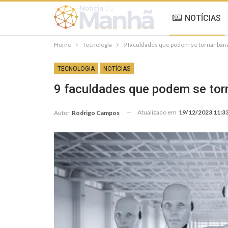
NOTÍCIAS
Home
Tecnologia
9 faculdades que podem se tornar banai
TECNOLOGIA
NOTÍCIAS
9 faculdades que podem se torna
Atualizado em
19/12/2023 11:3
Autor
Rodrigo Campos