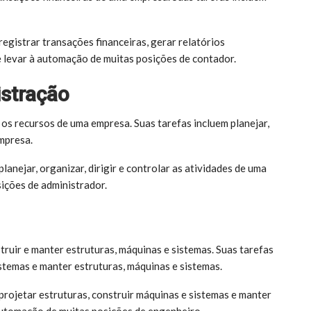
egistrar transações financeiras, gerar relatórios
de levar à automação de muitas posições de contador.
stração
os recursos de uma empresa. Suas tarefas incluem planejar,
empresa.
anejar, organizar, dirigir e controlar as atividades de uma
ições de administrador.
ruir e manter estruturas, máquinas e sistemas. Suas tarefas
istemas e manter estruturas, máquinas e sistemas.
projetar estruturas, construir máquinas e sistemas e manter
 automação de muitas posições de engenheiro.