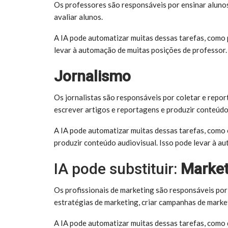
Os professores são responsáveis por ensinar alunos.
avaliar alunos.
A IA pode automatizar muitas dessas tarefas, como pl
levar à automação de muitas posições de professor.
Jornalismo
Os jornalistas são responsáveis por coletar e report
escrever artigos e reportagens e produzir conteúdo
A IA pode automatizar muitas dessas tarefas, como 
produzir conteúdo audiovisual. Isso pode levar à au
IA pode substituir:
Market
Os profissionais de marketing são responsáveis por
estratégias de marketing, criar campanhas de marke
A IA pode automatizar muitas dessas tarefas, como d