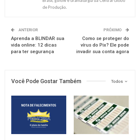
Brasil, gshow e dramaturgia da Central Globo
de Produção.
ANTERIOR
PRÓXIMO
Aprenda a BLINDAR sua
Como se proteger do
vida online: 12 dicas
vírus do Pix? Ele pode
para ter segurança
invadir sua conta agora
Você Pode Gostar Também
Todos
NOTÍCIAS
NOTÍCIAS