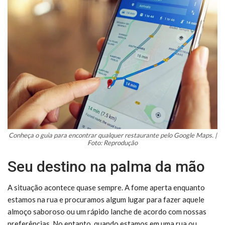
Conheça o guia para encontrar qualquer restaurante pelo Google Maps. |
Foto: Reprodução
Seu destino na palma da mão
A situação acontece quase sempre. A fome aperta enquanto
estamos na rua e procuramos algum lugar para fazer aquele
almoço saboroso ou um rápido lanche de acordo com nossas
preferências. No entanto, quando estamos em uma rua ou