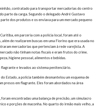
minhão, contratado para transportar mercadorias do centro
iando parte da carga. Segundo o delegado André Gustavo
ma parte dos produtos e os enviava para um mercado pequeno
uritiba, em parceria com a polícia local, foram até o
 além de realizarem buscas em uma Fiorino que era usada no
traram mercadorias que pertenciam à rede varejista. A
mercado não tinham notas fiscais e eram frutos do crime.
eza, higiene pessoal, alimentos e bebidas.
flagrante e levados ao sistema penitenciário.
e do Estado, a polícia também desmantelou um esquema de
ram presos em flagrante. Eles foram abordados na área
, foram encontradas uma balança de precisão, um simulacro
ônico e porções de maconha. No quarto do irmão mais velho, a