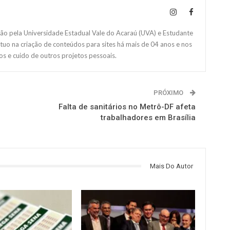
 pela Universidade Estadual Vale do Acaraú (UVA) e Estudante
Atuo na criação de conteúdos para sites há mais de 04 anos e nos
s e cuido de outros projetos pessoais.
PRÓXIMO
3
Falta de sanitários no Metrô-DF afeta
trabalhadores em Brasília
Mais Do Autor
NOTÍCIAS