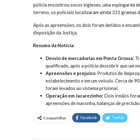
polícia encontrou socos ingleses, uma espingarda d
terreno, os policiais localizaram ainda 331 gramas 
Após as apreensões, os dois foram detidos e encam
disposição da Justiça.
Resumo da Notícia:
Desvio de mercadorias em Ponta Grossa:
Tr
qualificado, após a polícia descobrir que um 
Apreensões e prejuízo:
Produtos de limpeza,
estabelecimento e em um veículo. Cerca de 90
foram levados ao sistema prisional.
Operação em Jacarezinho:
Dois irmãos foram
apreensões de maconha, balanças de precisão 
Compartilhar
Facebook
Twitter