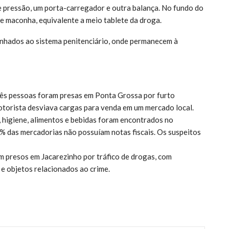
e pressão, um porta-carregador e outra balança. No fundo do
de maconha, equivalente a meio tablete da droga.
inhados ao sistema penitenciário, onde permanecem à
ês pessoas foram presas em Ponta Grossa por furto
motorista desviava cargas para venda em um mercado local.
 higiene, alimentos e bebidas foram encontrados no
% das mercadorias não possuíam notas fiscais. Os suspeitos
 presos em Jacarezinho por tráfico de drogas, com
e objetos relacionados ao crime.