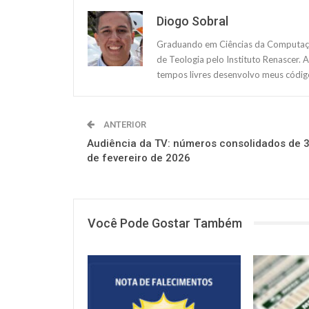
Diogo Sobral
Graduando em Ciências da Computação
de Teologia pelo Instituto Renascer. 
tempos livres desenvolvo meus código
ANTERIOR
Audiência da TV: números consolidados de 
de fevereiro de 2026
Você Pode Gostar Também
NOTÍCIAS
NOTÍCIAS