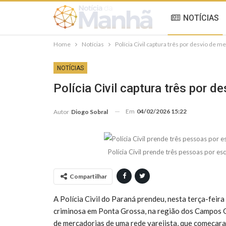
NOTÍCIAS
Home
Notícias
Polícia Civil captura três por desvio de
NOTÍCIAS
Polícia Civil captura três por 
Em
04/02/2026 15:22
Autor
Diogo Sobral
Polícia Civil prende três pessoas por 
Compartilhar
A Polícia Civil do Paraná prendeu, nesta terça-feira 
criminosa em Ponta Grossa, na região dos Campos G
de mercadorias de uma rede varejista, que começara