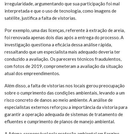
irregularidade, argumentando que sua participação foi mal
interpretada e que o uso de tecnologia, como imagens de
satélite, justifica a falta de vistorias.
Por exemplo, uma das licenças, referente à extração de areia,
foi renovada apenas dois dias após a entrega do processo. A
investigação questiona a eficácia dessa análise rápida,
ressaltando que um especialista mais adequado deveria ter
conduzido a avaliação. Os pareceres técnicos fraudulentos,
com fotos de 2019, comprometeram a avaliação da situação
atual dos empreendimentos.
Além disso, a falta de vistorias nos locais gerou preocupação
sobre o cumprimento das condições ambientais, levando a um
risco concreto de danos ao meio ambiente. A análise de
especialistas externos reforçou a importância da vistoria para
garantir a operação adequada de sistemas de tratamento de
efluentes e cumprimento de planos de manejo ambiental.
A Adema, responsável pela proteção ambiental em Sergipe,