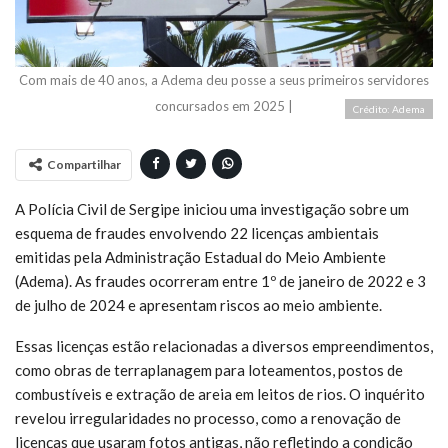
Com mais de 40 anos, a Adema deu posse a seus primeiros servidores
concursados em 2025
|
Crédito: Adema
Compartilhar
A Polícia Civil de Sergipe iniciou uma investigação sobre um
esquema de fraudes envolvendo 22 licenças ambientais
emitidas pela Administração Estadual do Meio Ambiente
(Adema). As fraudes ocorreram entre 1º de janeiro de 2022 e 3
de julho de 2024 e apresentam riscos ao meio ambiente.
Essas licenças estão relacionadas a diversos empreendimentos,
como obras de terraplanagem para loteamentos, postos de
combustíveis e extração de areia em leitos de rios. O inquérito
revelou irregularidades no processo, como a renovação de
licenças que usaram fotos antigas, não refletindo a condição