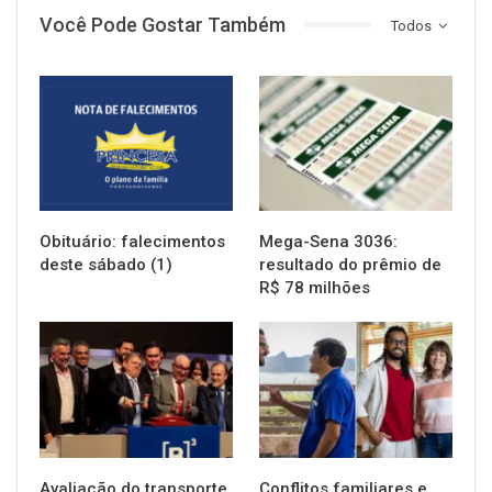
Você Pode Gostar Também
Todos
NOTÍCIAS
NOTÍCIAS
Obituário: falecimentos
Mega-Sena 3036:
deste sábado (1)
resultado do prêmio de
R$ 78 milhões
NOTÍCIAS
NOTÍCIAS
Avaliação do transporte
Conflitos familiares e