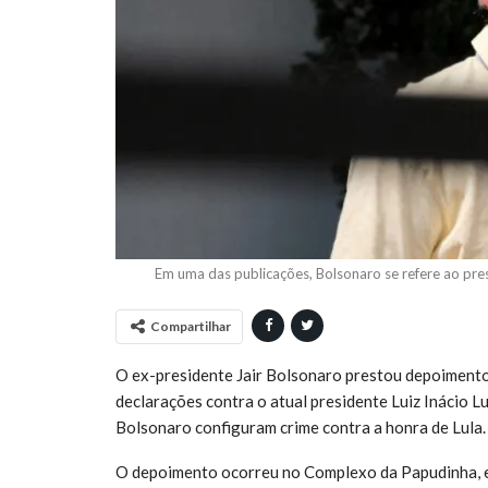
Em uma das publicações, Bolsonaro se refere ao pre
Compartilhar
O ex-presidente Jair Bolsonaro prestou depoimento 
declarações contra o atual presidente Luiz Inácio Lula
Bolsonaro configuram crime contra a honra de Lula.
O depoimento ocorreu no Complexo da Papudinha, e