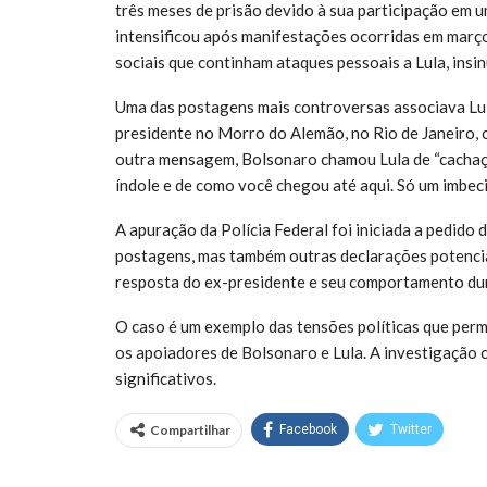
três meses de prisão devido à sua participação em 
intensificou após manifestações ocorridas em març
sociais que continham ataques pessoais a Lula, ins
Uma das postagens mais controversas associava Lul
presidente no Morro do Alemão, no Rio de Janeiro, 
outra mensagem, Bolsonaro chamou Lula de “cachaça”,
índole e de como você chegou até aqui. Só um imbeci
A apuração da Polícia Federal foi iniciada a pedido 
postagens, mas também outras declarações potencia
resposta do ex-presidente e seu comportamento dura
O caso é um exemplo das tensões políticas que perme
os apoiadores de Bolsonaro e Lula. A investigação 
significativos.
Compartilhar
Facebook
Twitter