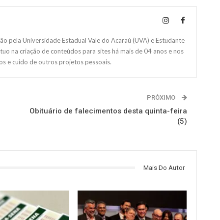
 pela Universidade Estadual Vale do Acaraú (UVA) e Estudante
Atuo na criação de conteúdos para sites há mais de 04 anos e nos
s e cuido de outros projetos pessoais.
PRÓXIMO
Obituário de falecimentos desta quinta-feira
(5)
Mais Do Autor
NOTÍCIAS