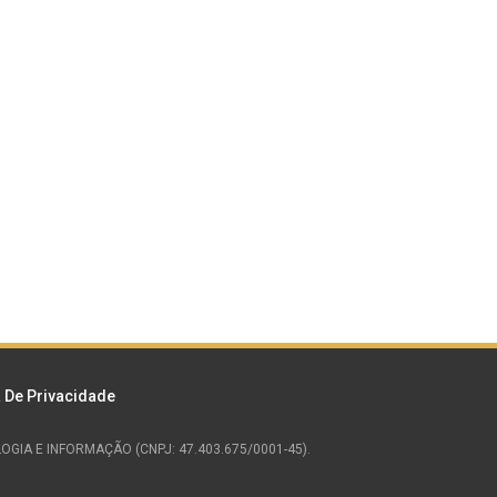
a De Privacidade
NOLOGIA E INFORMAÇÃO (CNPJ: 47.403.675/0001-45).