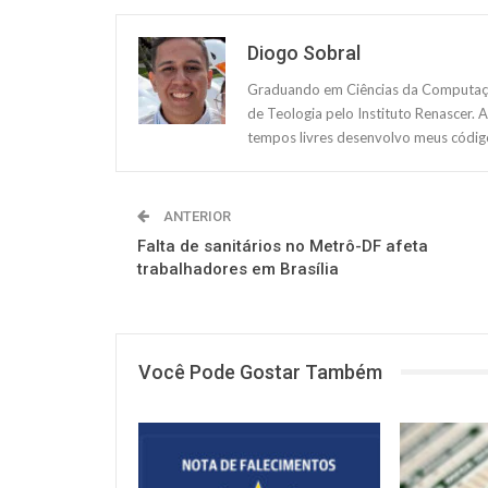
Diogo Sobral
Graduando em Ciências da Computação
de Teologia pelo Instituto Renascer. 
tempos livres desenvolvo meus código
ANTERIOR
Falta de sanitários no Metrô-DF afeta
trabalhadores em Brasília
Você Pode Gostar Também
NOTÍCIAS
NOTÍCIAS