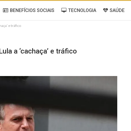
BENEFÍCIOS SOCIAIS
TECNOLOGIA
SAÚDE
aça’ e tráfico
ula a ‘cachaça’ e tráfico