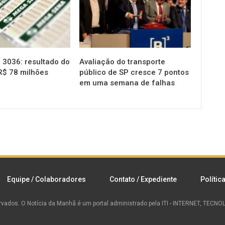
3036: resultado do
Avaliação do transporte
R$ 78 milhões
público de SP cresce 7 pontos
em uma semana de falhas
Equipe / Colaboradores
Contato / Expediente
Polític
rvados.
O Notícia da Manhã é um portal administrado pela ITI - INTERNET, TEC