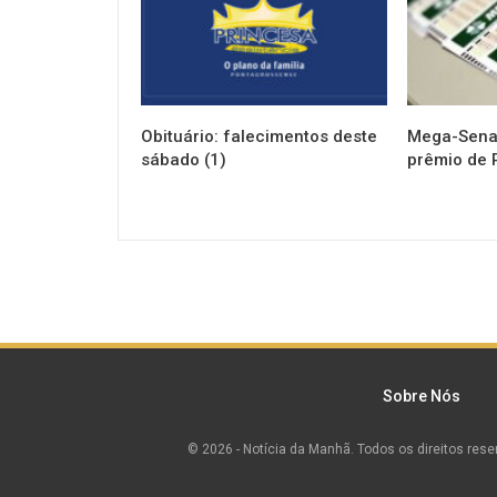
Obituário: falecimentos deste
Mega-Sena 
sábado (1)
prêmio de 
Sobre Nós
© 2026 - Notícia da Manhã. Todos os direitos rese