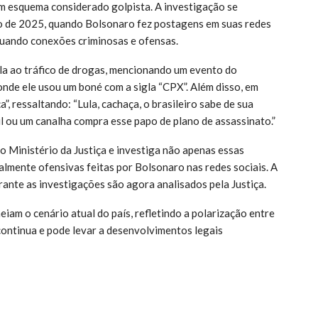
um esquema considerado golpista. A investigação se
o de 2025, quando Bolsonaro fez postagens em suas redes
inuando conexões criminosas e ofensas.
a ao tráfico de drogas, mencionando um evento do
onde ele usou um boné com a sigla “CPX”. Além disso, em
 ressaltando: “Lula, cachaça, o brasileiro sabe de sua
l ou um canalha compra esse papo de plano de assassinato.”
do Ministério da Justiça e investiga não apenas essas
lmente ofensivas feitas por Bolsonaro nas redes sociais. A
nte as investigações são agora analisados pela Justiça.
iam o cenário atual do país, refletindo a polarização entre
continua e pode levar a desenvolvimentos legais