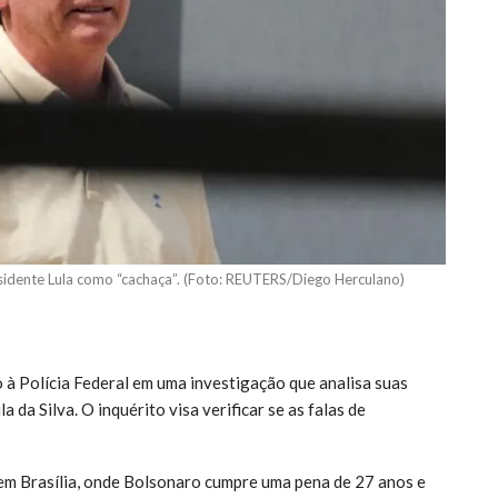
sidente Lula como “cachaça”. (Foto: REUTERS/Diego Herculano)
à Polícia Federal em uma investigação que analisa suas
 da Silva. O inquérito visa verificar se as falas de
m Brasília, onde Bolsonaro cumpre uma pena de 27 anos e