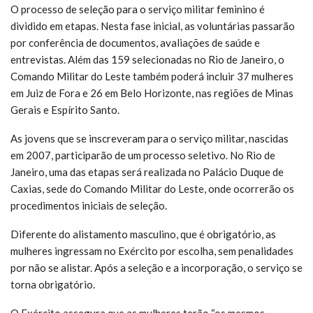
O processo de seleção para o serviço militar feminino é
dividido em etapas. Nesta fase inicial, as voluntárias passarão
por conferência de documentos, avaliações de saúde e
entrevistas. Além das 159 selecionadas no Rio de Janeiro, o
Comando Militar do Leste também poderá incluir 37 mulheres
em Juiz de Fora e 26 em Belo Horizonte, nas regiões de Minas
Gerais e Espírito Santo.
As jovens que se inscreveram para o serviço militar, nascidas
em 2007, participarão de um processo seletivo. No Rio de
Janeiro, uma das etapas será realizada no Palácio Duque de
Caxias, sede do Comando Militar do Leste, onde ocorrerão os
procedimentos iniciais de seleção.
Diferente do alistamento masculino, que é obrigatório, as
mulheres ingressam no Exército por escolha, sem penalidades
por não se alistar. Após a seleção e a incorporação, o serviço se
torna obrigatório.
O Exército assegura que as mulheres terão “os mesmos