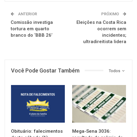
ANTERIOR
PRÓXIMO
Comissão investiga
Eleições na Costa Rica
tortura em quarto
ocorrem sem
branco do ‘BBB 26’
incidentes;
ultradireitista lidera
Você Pode Gostar Também
Todos
NOTÍCIAS
NOTÍCIAS
Obituário: falecimentos
Mega-Sena 3036: