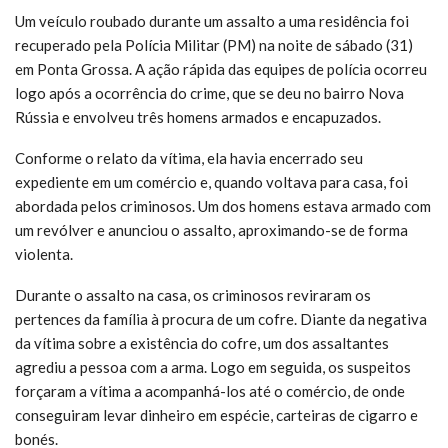
Um veículo roubado durante um assalto a uma residência foi
recuperado pela Polícia Militar (PM) na noite de sábado (31)
em Ponta Grossa. A ação rápida das equipes de polícia ocorreu
logo após a ocorrência do crime, que se deu no bairro Nova
Rússia e envolveu três homens armados e encapuzados.
Conforme o relato da vítima, ela havia encerrado seu
expediente em um comércio e, quando voltava para casa, foi
abordada pelos criminosos. Um dos homens estava armado com
um revólver e anunciou o assalto, aproximando-se de forma
violenta.
Durante o assalto na casa, os criminosos reviraram os
pertences da família à procura de um cofre. Diante da negativa
da vítima sobre a existência do cofre, um dos assaltantes
agrediu a pessoa com a arma. Logo em seguida, os suspeitos
forçaram a vítima a acompanhá-los até o comércio, de onde
conseguiram levar dinheiro em espécie, carteiras de cigarro e
bonés.