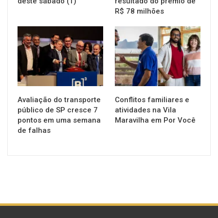
deste sábado (1)
resultado do prêmio de
R$ 78 milhões
NOTÍCIAS
NOTÍCIAS
Avaliação do transporte
Conflitos familiares e
público de SP cresce 7
atividades na Vila
pontos em uma semana
Maravilha em Por Você
de falhas