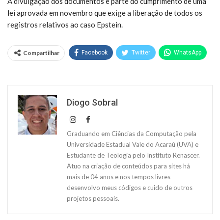
A divulgação dos documentos é parte do cumprimento de uma
lei aprovada em novembro que exige a liberação de todos os
registros relativos ao caso Epstein.
Compartilhar
Facebook
Twitter
WhatsApp
Diogo Sobral
Graduando em Ciências da Computação pela
Universidade Estadual Vale do Acaraú (UVA) e
Estudante de Teologia pelo Instituto Renascer.
Atuo na criação de conteúdos para sites há
mais de 04 anos e nos tempos livres
desenvolvo meus códigos e cuido de outros
projetos pessoais.