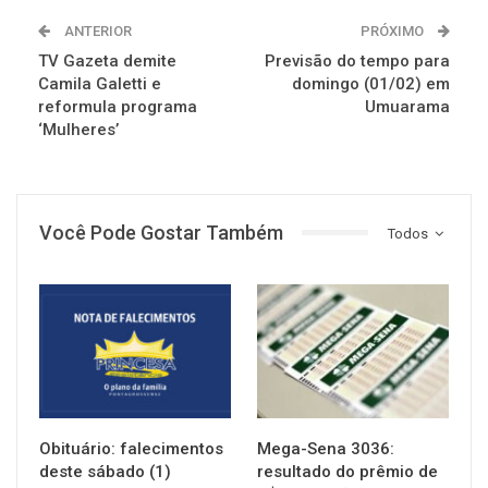
ANTERIOR
PRÓXIMO
TV Gazeta demite
Previsão do tempo para
Camila Galetti e
domingo (01/02) em
reformula programa
Umuarama
‘Mulheres’
Você Pode Gostar Também
Todos
NOTÍCIAS
NOTÍCIAS
Obituário: falecimentos
Mega-Sena 3036:
deste sábado (1)
resultado do prêmio de