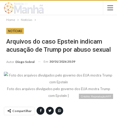
Home
Notícias
NOTÍCIAS
Arquivos do caso Epstein indicam
acusação de Trump por abuso sexual
Em
30/01/2026 20:39
Autor
Diogo Sobral
Foto dos arquivos divulgados pelo governo dos EUA mostra Trump
com Epstein
|
Crédito: Reprodução/AFP
Compartilhar