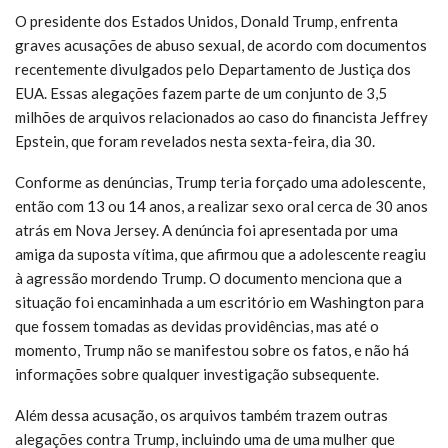
O presidente dos Estados Unidos, Donald Trump, enfrenta
graves acusações de abuso sexual, de acordo com documentos
recentemente divulgados pelo Departamento de Justiça dos
EUA. Essas alegações fazem parte de um conjunto de 3,5
milhões de arquivos relacionados ao caso do financista Jeffrey
Epstein, que foram revelados nesta sexta-feira, dia 30.
Conforme as denúncias, Trump teria forçado uma adolescente,
então com 13 ou 14 anos, a realizar sexo oral cerca de 30 anos
atrás em Nova Jersey. A denúncia foi apresentada por uma
amiga da suposta vítima, que afirmou que a adolescente reagiu
à agressão mordendo Trump. O documento menciona que a
situação foi encaminhada a um escritório em Washington para
que fossem tomadas as devidas providências, mas até o
momento, Trump não se manifestou sobre os fatos, e não há
informações sobre qualquer investigação subsequente.
Além dessa acusação, os arquivos também trazem outras
alegações contra Trump, incluindo uma de uma mulher que