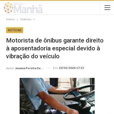
Home
Notícias
NOTÍCIAS
Motorista de ônibus garante direito
à aposentadoria especial devido à
vibração do veículo
Em
23/01/2026 17:15
Autor
Janaína Pereira Da Silva