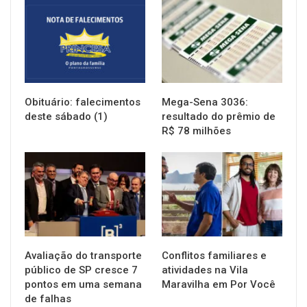
NOTÍCIAS
NOTÍCIAS
Obituário: falecimentos
Mega-Sena 3036:
deste sábado (1)
resultado do prêmio de
R$ 78 milhões
NOTÍCIAS
NOTÍCIAS
Avaliação do transporte
Conflitos familiares e
público de SP cresce 7
atividades na Vila
pontos em uma semana
Maravilha em Por Você
de falhas