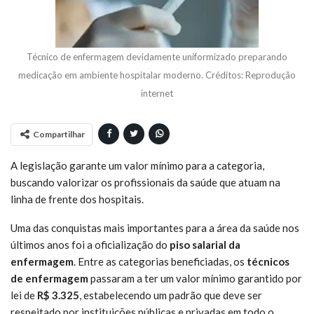
Técnico de enfermagem devidamente uniformizado preparando
medicação em ambiente hospitalar moderno. Créditos: Reprodução
internet
Compartilhar
A legislação garante um valor mínimo para a categoria,
buscando valorizar os profissionais da saúde que atuam na
linha de frente dos hospitais.
Uma das conquistas mais importantes para a área da saúde nos
últimos anos foi a oficialização do
piso salarial da
enfermagem
. Entre as categorias beneficiadas, os
técnicos
de enfermagem
passaram a ter um valor mínimo garantido por
lei de
R$ 3.325
, estabelecendo um padrão que deve ser
respeitado por instituições públicas e privadas em todo o