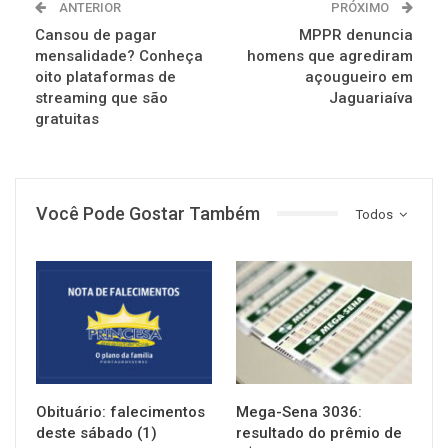
ANTERIOR
PRÓXIMO
Cansou de pagar
MPPR denuncia
mensalidade? Conheça
homens que agrediram
oito plataformas de
açougueiro em
streaming que são
Jaguariaíva
gratuitas
Você Pode Gostar Também
Todos
NOTÍCIAS
NOTÍCIAS
Obituário: falecimentos
Mega-Sena 3036:
deste sábado (1)
resultado do prêmio de