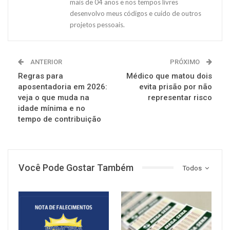
mais de 04 anos e nos tempos livres
desenvolvo meus códigos e cuido de outros
projetos pessoais.
ANTERIOR
PRÓXIMO
Regras para
Médico que matou dois
aposentadoria em 2026:
evita prisão por não
veja o que muda na
representar risco
idade mínima e no
tempo de contribuição
Você Pode Gostar Também
Todos
NOTÍCIAS
NOTÍCIAS