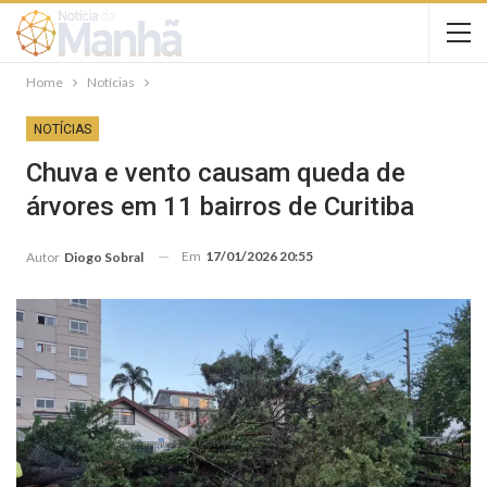
Home
Notícias
NOTÍCIAS
Chuva e vento causam queda de
árvores em 11 bairros de Curitiba
Em
17/01/2026 20:55
Autor
Diogo Sobral