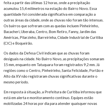
feita a partir das últimas 12 horas, onde a precipitação
acumulou 15,4 milímetros na estação do Bairro Novo. Essa
quantidade foi considerada significativa em comparação a
outras áreas da cidade, onde as chuvas não foram tão intensas.
Os bairros que sofreram com as quedas incluem Pinheirinho,
Bacacheri, Uberaba, Centro, Bom Retiro, Fanny, Jardim das
Américas, Pilarzinho, Barreirinha, Cidade Industrial de Curitiba
(CIC) e Boqueirão.
Os dados da Defesa Civil indicam que as chuvas foram
desiguais na cidade. No Bairro Novo, as precipitações somaram
15 mm, enquanto em Tatuquara foram registrados 9,2 mm. Já
regiões como o Centro, Pinheirinho, Santa Felicidade, Portão e
Alto da XV não registraram chuvas significativas durante o
mesmo período.
Em resposta à situação, a Prefeitura de Curitiba informou que
está em alerta e monitoramento contínuo. Equipes estão
mobilizadas 24 horas por dia para atender quaisquer novas