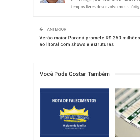
tempos livres desenvolvo meus código
ANTERIOR
Verão maior Paraná promete R$ 250 milhões
ao litoral com shows e estruturas
Você Pode Gostar Também
NOTÍCIAS
NOTÍCIAS