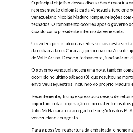
O principal objetivo dessas discussões é reabrir a 
representação diplomática da Venezuela funcione 
venezuelano Nicolás Maduro rompeu relações com o
fechados. O rompimento ocorreu após o governo do
Guaidó como presidente interino da Venezuela.
Um vídeo que circulou nas redes sociais nesta sex
da embaixada em Caracas, que ocupa uma área de a
de Valle Arriba. Desde o fechamento, funcionários 
O governo venezuelano, em uma nota, também come
ocorrido no último sábado (3), que resultou na morte
envolveu sequestros, incluindo do próprio Maduro e
Recentemente, Trump expressou o desejo de retomar
importância da cooperação comercial entre os dois 
John McNamara, encarregado de negócios dos EUA n
venezuelano em agosto.
Para a possível reabertura da embaixada, o nome ma