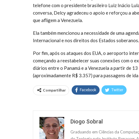
telefone com o presidente brasileiro Luiz Inácio Lul
conversa, Delcy agradeceu o apoio e reforçou a abe
que afligem a Venezuela.
Ela também mencionou a necessidade de uma agenda 
Internacional e nos direitos dos Estados soberanos.
Por fim, após os ataques dos EUA, o aeroporto inter
começando a reestabelecer suas conexões com o ext
diários entre o Panamá e a Venezuela a partir de 1
(aproximadamente R$ 3.357) para passagens de ida 
Compartilhar
Facebook
Twitter
Diogo Sobral
Graduando em Ciências da Computação
de Teologia pelo Instituto Renascer. 