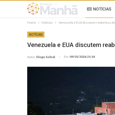
NOTÍCIAS
Home
Notícias
Venezuela e EUA discutem reabertura de
NOTÍCIAS
Venezuela e EUA discutem reab
Em
09/01/2026 21:14
Autor
Diogo Sobral