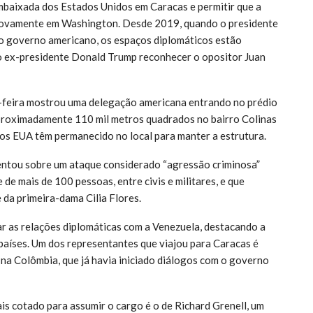
embaixada dos Estados Unidos em Caracas e permitir que a
novamente em Washington. Desde 2019, quando o presidente
 governo americano, os espaços diplomáticos estão
 ex-presidente Donald Trump reconhecer o opositor Juan
ta-feira mostrou uma delegação americana entrando no prédio
proximadamente 110 mil metros quadrados no bairro Colinas
dos EUA têm permanecido no local para manter a estrutura.
ntou sobre um ataque considerado “agressão criminosa”
 de mais de 100 pessoas, entre civis e militares, e que
 da primeira-dama Cilia Flores.
 as relações diplomáticas com a Venezuela, destacando a
países. Um dos representantes que viajou para Caracas é
a Colômbia, que já havia iniciado diálogos com o governo
is cotado para assumir o cargo é o de Richard Grenell, um