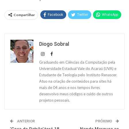
Compartilhar
Facebook
Twitter
WhatsApp
Diogo Sobral
Graduando em Ciências da Computação pela
Universidade Estadual Vale do Acaraú (UVA) e
Estudante de Teologia pelo Instituto Renascer.
Atuo na criação de conteúdos para sites há
mais de 04 anos e nos tempos livres
desenvolvo meus códigos e cuido de outros
projetos pessoais.
ANTERIOR
PRÓXIMO
‘Casa do Patrão’ terá 18
Nanda Marques se