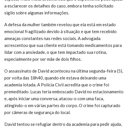
a esclarecer os detalhes do caso, embora tenha solicitado
sigilo sobre algumas informações.
A defesa da mulher também revelou que ela está em estado
emocional fragilizado devido à situação e que tem recebido
ameaças constantes nas redes sociais. A advogada
acrescentou que sua cliente está tomando medicamentos para
lidar com a ansiedade, o que tem impactado sua rotina,
especialmente por ser mãe de dois filhos.
O assassinato de David aconteceu na última segunda-feira (5),
por volta das 18h40, quando ele estava deixando uma
academia lotada. A Polícia Civil acredita que o crime foi
premeditado. Lucas teria emboscado David no estacionamento
e, após iniciar uma conversa, atacou-o com uma faca,
atingindo-o em várias partes do corpo. O crime foi capturado
por câmeras de segurança do local.
David tentou se refugiar dentro da academia para pedir ajuda,