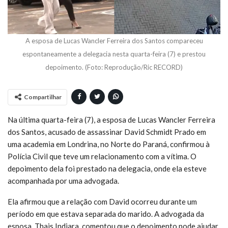
A esposa de Lucas Wancler Ferreira dos Santos compareceu
espontaneamente a delegacia nesta quarta-feira (7) e prestou
depoimento. (Foto: Reprodução/Ric RECORD)
Compartilhar
Na última quarta-feira (7), a esposa de Lucas Wancler Ferreira
dos Santos, acusado de assassinar David Schmidt Prado em
uma academia em Londrina, no Norte do Paraná, confirmou à
Polícia Civil que teve um relacionamento com a vítima. O
depoimento dela foi prestado na delegacia, onde ela esteve
acompanhada por uma advogada.
Ela afirmou que a relação com David ocorreu durante um
período em que estava separada do marido. A advogada da
esposa, Thais Indiara, comentou que o depoimento pode ajudar