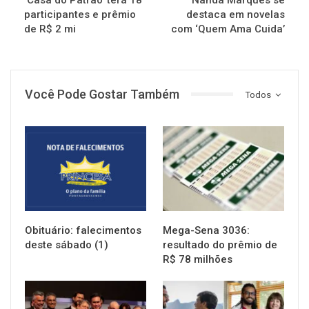
participantes e prêmio
destaca em novelas
de R$ 2 mi
com ‘Quem Ama Cuida’
Você Pode Gostar Também
Todos
NOTÍCIAS
NOTÍCIAS
Obituário: falecimentos
Mega-Sena 3036:
deste sábado (1)
resultado do prêmio de
R$ 78 milhões
NOTÍCIAS
NOTÍCIAS