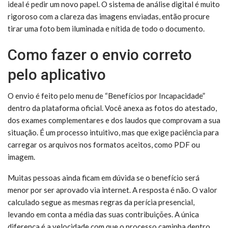
ideal é pedir um novo papel. O sistema de análise digital é muito
rigoroso com a clareza das imagens enviadas, então procure
tirar uma foto bem iluminada e nítida de todo o documento.
Como fazer o envio correto
pelo aplicativo
O envio é feito pelo menu de “Benefícios por Incapacidade”
dentro da plataforma oficial. Você anexa as fotos do atestado,
dos exames complementares e dos laudos que comprovam a sua
situação. É um processo intuitivo, mas que exige paciência para
carregar os arquivos nos formatos aceitos, como PDF ou
imagem.
Muitas pessoas ainda ficam em dúvida se o benefício será
menor por ser aprovado via internet. A resposta é não. O valor
calculado segue as mesmas regras da perícia presencial,
levando em conta a média das suas contribuições. A única
diferença é a velocidade com que o processo caminha dentro