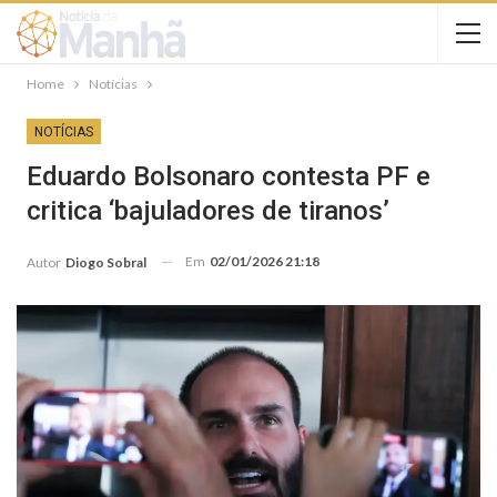
Home
Notícias
NOTÍCIAS
Eduardo Bolsonaro contesta PF e
critica ‘bajuladores de tiranos’
Em
02/01/2026 21:18
Autor
Diogo Sobral