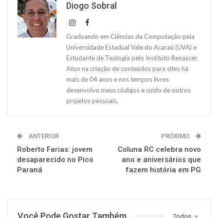
Diogo Sobral
Graduando em Ciências da Computação pela
Universidade Estadual Vale do Acaraú (UVA) e
Estudante de Teologia pelo Instituto Renascer.
Atuo na criação de conteúdos para sites há
mais de 04 anos e nos tempos livres
desenvolvo meus códigos e cuido de outros
projetos pessoais.
ANTERIOR
PRÓXIMO
Roberto Farias: jovem
Coluna RC celebra novo
desaparecido no Pico
ano e aniversários que
Paraná
fazem história em PG
Você Pode Gostar Também
Todos