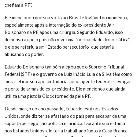
chefiam a PF”.
Ele mencionou que sua volta ao Brasil é inviável no momento,
especialmente após a internação do ex-presidente Jair
Bolsonaro na PF após uma cirurgia. Segundo Eduardo, isso
demonstra que o país não vive uma “normalidade democrática”,
e ele se referiu a um “Estado persecutório” que estaria
abusando do poder.
Eduardo Bolsonaro também alegou que o Supremo Tribunal
Federal (STF) e o governo de Luiz Inácio Lula da Silva têm como
meta retirar sua aposentadoria como agente federal e revogar
o porte de armas do ex-presidente. Ele mencionou que ainda
utiliza uma pistola Glock fornecida pela PF.
Desde março do ano passado, Eduardo está nos Estados
Unidos, onde diz ter se afastado do país para escapar de uma
suposta perseguição política e jurídica. Durante sua estadia
nos Estados Unidos, ele teria trabalhado junto à Casa Branca