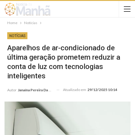
Home
Notícias
NOTÍCIAS
Aparelhos de ar-condicionado de
última geração prometem reduzir a
conta de luz com tecnologias
inteligentes
Atualizado em
29/12/2025 10:14
Autor
Janaína Pereira Da Silva