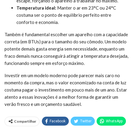
escape, forçando o aparelho a trabalhar no máximo.
Temperatura ideal:
Manter o ar em 23°C ou 24°C
costuma ser o ponto de equilíbrio perfeito entre
conforto e economia.
Também é fundamental escolher um aparelho com a capacidade
correta (em BTUs) para o tamanho do seu cômodo. Um modelo
potente demais gasta energia sem necessidade, enquanto um
fraco demais nunca conseguirá atingir a temperatura desejada,
funcionando sempre em esforço máximo.
Investir em um modelo moderno pode parecer mais caro no
momento da compra, mas o valor economizado na conta de luz
costuma pagar o investimento em pouco mais de um ano. Estar
atento a essas inovações é a melhor forma de garantir um
verão fresco e um orçamento saudável.
Compartilhar
Facebook
Twitter
WhatsApp