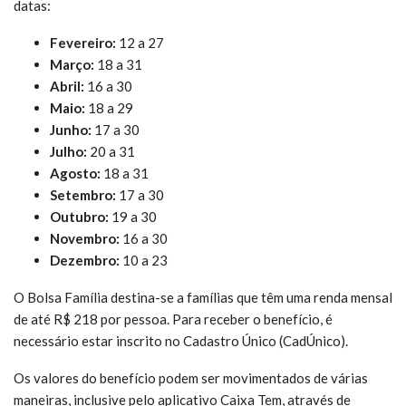
datas:
Fevereiro:
12 a 27
Março:
18 a 31
Abril:
16 a 30
Maio:
18 a 29
Junho:
17 a 30
Julho:
20 a 31
Agosto:
18 a 31
Setembro:
17 a 30
Outubro:
19 a 30
Novembro:
16 a 30
Dezembro:
10 a 23
O Bolsa Família destina-se a famílias que têm uma renda mensal
de até R$ 218 por pessoa. Para receber o benefício, é
necessário estar inscrito no Cadastro Único (CadÚnico).
Os valores do benefício podem ser movimentados de várias
maneiras, inclusive pelo aplicativo Caixa Tem, através de