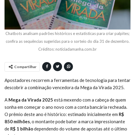
Chatbots analisam padrões históricos e estatísticas para criar palpites;
confira as sequências sugeridas para o sorteio do dia 31 de dezembro.
Créditos: noticiadamanha.com.br
Compartilhar
Apostadores recorrem a ferramentas de tecnologia para tentar
descobrir a combinação vencedora da Mega da Virada 2025.
A
Mega da Virada 2025
está mexendo com a cabeça de quem
sonha em começar o ano novo com a conta bancária recheada.
O prêmio deste ano é histórico: estimado inicialmente em
R$
850 milhões
, o montante pode bater a marca impressionante
de
R$ 1 bilhão
dependendo do volume de apostas até o último