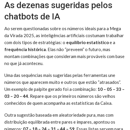
As dezenas sugeridas pelos
chatbots de IA
Ao serem questionadas sobre os números ideais para a Mega
da Virada 2025, as inteligências artificiais costumam trabalhar
com dois tipos de estratégias: o
equilíbrio estatístico
e a
frequência histórica
. Elas não “preveem” o futuro, mas
montam combinações que consideram mais prováveis com base
no que já aconteceu.
Uma das sequências mais sugeridas pelas ferramentas une
números que aparecem muito e outros que estão “atrasados”.
Um exemplo de palpite gerado foi a combinação:
10 – 05 – 33 –
03 – 20 – 44
. Repare que os primeiros números são velhos
conhecidos de quem acompanha as estatísticas da Caixa.
Outra sugestão baseada em aleatoriedade pura, mas com
distribuição equilibrada entre pares e ímpares, apontou os
números:
07 – 18 – 24 – 31 – 44 – 59
. Essas listas servem para