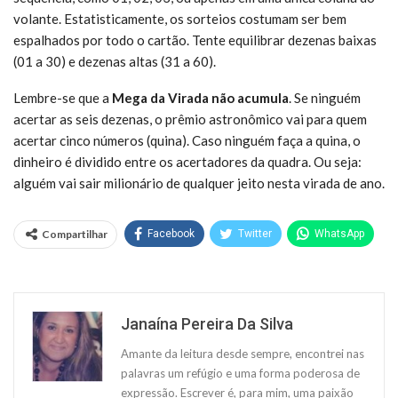
volante. Estatisticamente, os sorteios costumam ser bem
espalhados por todo o cartão. Tente equilibrar dezenas baixas
(01 a 30) e dezenas altas (31 a 60).
Lembre-se que a
Mega da Virada não acumula
. Se ninguém
acertar as seis dezenas, o prêmio astronômico vai para quem
acertar cinco números (quina). Caso ninguém faça a quina, o
dinheiro é dividido entre os acertadores da quadra. Ou seja:
alguém vai sair milionário de qualquer jeito nesta virada de ano.
Compartilhar
Facebook
Twitter
WhatsApp
Janaína Pereira Da Silva
Amante da leitura desde sempre, encontrei nas
palavras um refúgio e uma forma poderosa de
expressão. Escrever é, para mim, uma paixão