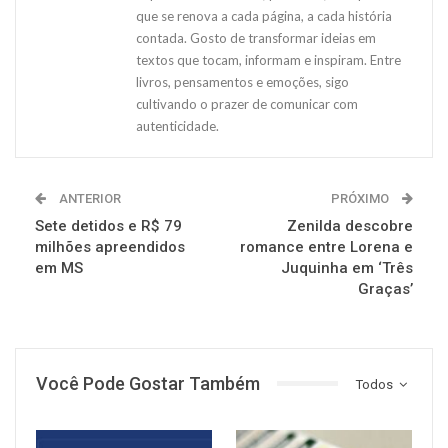
que se renova a cada página, a cada história
contada. Gosto de transformar ideias em
textos que tocam, informam e inspiram. Entre
livros, pensamentos e emoções, sigo
cultivando o prazer de comunicar com
autenticidade.
ANTERIOR
PRÓXIMO
Sete detidos e R$ 79
Zenilda descobre
milhões apreendidos
romance entre Lorena e
em MS
Juquinha em ‘Três
Graças’
Você Pode Gostar Também
Todos
NOTÍCIAS
NOTÍCIAS