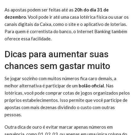
As apostas podem ser feitas até as
20h do dia 31 de
dezembro
. Você pode ir até uma casa lotérica física ou usar os
canais digitais da Caixa, como o site e o aplicativo de loterias.
Para quem é correntista do banco, o Internet Banking também
oferece essa facilidade.
Dicas para aumentar suas
chances sem gastar muito
Se jogar sozinho com muitos números fica caro demais, a
melhor alternativa é participar de um
bolão oficial
. Nas
lotéricas, você pode comprar cotas de jogos organizados pelos
próprios estabelecimentos. Isso permite que você participe de
apostas com mais dezenas dividindo o custo com outras
pessoas.
Outra dica de ouro é evitar marcar apenas números em
sequência, como 01, 02, 03, ou apenas em uma única coluna do