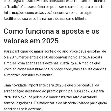
estratégia clássica. Muitos apostadores acreditam que manter
a “tradição” desses números pode ser o caminho para o acerto.
Informações como estas você encontra somente aqui,
facilitando sua escolha na hora de marcar o bilhete.
Como funciona a aposta e os
valores em 2025
Para participar do maior sorteio do ano, você deve escolher de
6 a 20 números entre os 60 disponíveis no volante. A
aposta
simples
, com apenas seis dezenas, custa
R$ 6
. À medida que
você adiciona mais números, o preço sobe, mas as suas chances
aumentam consideravelmente.
Uma novidade importante para 2025 é que o percentual da
arrecadação destinado ao prêmio principal subiu de 62% para
90%
. Isso explica por que o valor está tão alto e atraindo
tantos jogadores. É a maior fatia da história voltada para quem
acertar as seis dezenas.