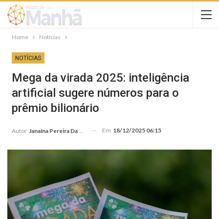
Home
Notícias
NOTÍCIAS
Mega da virada 2025: inteligência
artificial sugere números para o
prêmio bilionário
Em
18/12/2025 06:15
Autor
Janaína Pereira Da Silva