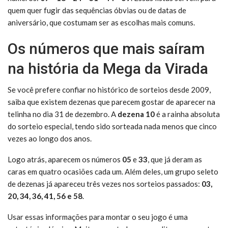
quem quer fugir das sequências óbvias ou de datas de
aniversário, que costumam ser as escolhas mais comuns.
Os números que mais saíram
na história da Mega da Virada
Se você prefere confiar no histórico de sorteios desde 2009,
saiba que existem dezenas que parecem gostar de aparecer na
telinha no dia 31 de dezembro. A
dezena 10
é a rainha absoluta
do sorteio especial, tendo sido sorteada nada menos que cinco
vezes ao longo dos anos.
Logo atrás, aparecem os números
05
e
33
, que já deram as
caras em quatro ocasiões cada um. Além deles, um grupo seleto
de dezenas já apareceu três vezes nos sorteios passados:
03,
20, 34, 36, 41, 56 e 58
.
Usar essas informações para montar o seu jogo é uma