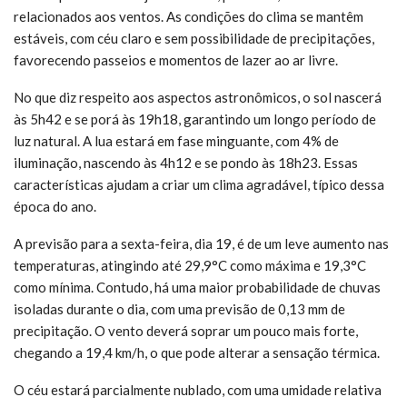
relacionados aos ventos. As condições do clima se mantêm
estáveis, com céu claro e sem possibilidade de precipitações,
favorecendo passeios e momentos de lazer ao ar livre.
No que diz respeito aos aspectos astronômicos, o sol nascerá
às 5h42 e se porá às 19h18, garantindo um longo período de
luz natural. A lua estará em fase minguante, com 4% de
iluminação, nascendo às 4h12 e se pondo às 18h23. Essas
características ajudam a criar um clima agradável, típico dessa
época do ano.
A previsão para a sexta-feira, dia 19, é de um leve aumento nas
temperaturas, atingindo até 29,9°C como máxima e 19,3°C
como mínima. Contudo, há uma maior probabilidade de chuvas
isoladas durante o dia, com uma previsão de 0,13 mm de
precipitação. O vento deverá soprar um pouco mais forte,
chegando a 19,4 km/h, o que pode alterar a sensação térmica.
O céu estará parcialmente nublado, com uma umidade relativa