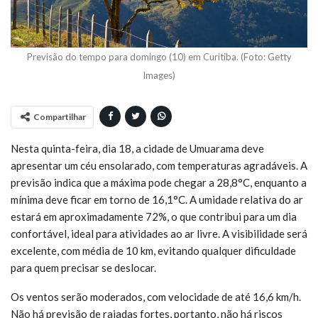
Previsão do tempo para domingo (10) em Curitiba. (Foto: Getty
Images)
Compartilhar
Nesta quinta-feira, dia 18, a cidade de Umuarama deve
apresentar um céu ensolarado, com temperaturas agradáveis. A
previsão indica que a máxima pode chegar a 28,8°C, enquanto a
mínima deve ficar em torno de 16,1°C. A umidade relativa do ar
estará em aproximadamente 72%, o que contribui para um dia
confortável, ideal para atividades ao ar livre. A visibilidade será
excelente, com média de 10 km, evitando qualquer dificuldade
para quem precisar se deslocar.
Os ventos serão moderados, com velocidade de até 16,6 km/h.
Não há previsão de rajadas fortes, portanto, não há riscos