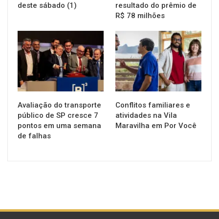
deste sábado (1)
resultado do prêmio de
R$ 78 milhões
NOTÍCIAS
NOTÍCIAS
Avaliação do transporte
Conflitos familiares e
público de SP cresce 7
atividades na Vila
pontos em uma semana
Maravilha em Por Você
de falhas