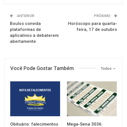
ANTERIOR
PRÓXIMO
Boulos convida
Horóscopo para quarta-
plataformas de
feira, 17 de outubro
aplicativos a debaterem
abertamente
Você Pode Gostar Também
Todos
NOTÍCIAS
NOTÍCIAS
Obituário: falecimentos
Mega-Sena 3036: