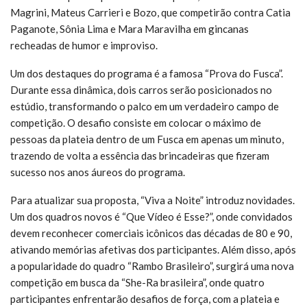
Magrini, Mateus Carrieri e Bozo, que competirão contra Catia
Paganote, Sônia Lima e Mara Maravilha em gincanas
recheadas de humor e improviso.
Um dos destaques do programa é a famosa “Prova do Fusca”.
Durante essa dinâmica, dois carros serão posicionados no
estúdio, transformando o palco em um verdadeiro campo de
competição. O desafio consiste em colocar o máximo de
pessoas da plateia dentro de um Fusca em apenas um minuto,
trazendo de volta a essência das brincadeiras que fizeram
sucesso nos anos áureos do programa.
Para atualizar sua proposta, “Viva a Noite” introduz novidades.
Um dos quadros novos é “Que Vídeo é Esse?”, onde convidados
devem reconhecer comerciais icônicos das décadas de 80 e 90,
ativando memórias afetivas dos participantes. Além disso, após
a popularidade do quadro “Rambo Brasileiro”, surgirá uma nova
competição em busca da “She-Ra brasileira”, onde quatro
participantes enfrentarão desafios de força, com a plateia e