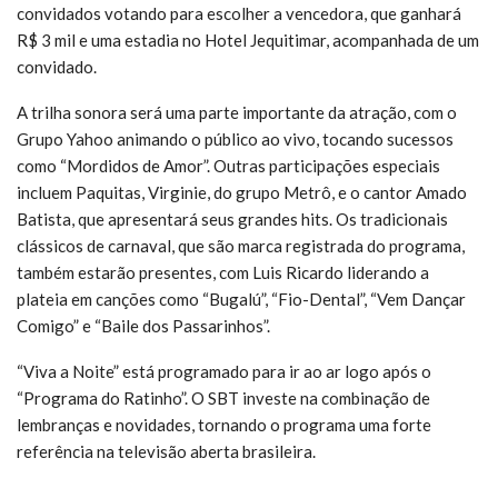
convidados votando para escolher a vencedora, que ganhará
R$ 3 mil e uma estadia no Hotel Jequitimar, acompanhada de um
convidado.
A trilha sonora será uma parte importante da atração, com o
Grupo Yahoo animando o público ao vivo, tocando sucessos
como “Mordidos de Amor”. Outras participações especiais
incluem Paquitas, Virginie, do grupo Metrô, e o cantor Amado
Batista, que apresentará seus grandes hits. Os tradicionais
clássicos de carnaval, que são marca registrada do programa,
também estarão presentes, com Luis Ricardo liderando a
plateia em canções como “Bugalú”, “Fio-Dental”, “Vem Dançar
Comigo” e “Baile dos Passarinhos”.
“Viva a Noite” está programado para ir ao ar logo após o
“Programa do Ratinho”. O SBT investe na combinação de
lembranças e novidades, tornando o programa uma forte
referência na televisão aberta brasileira.