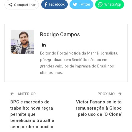
Compartilhar
Facebook
Twitter
WhatsApp
Rodrigo Campos
Editor do Portal Notícia da Manhã. Jornalista,
pós-graduado em Semiótica. Atuou em
grandes veículos de imprensa do Brasil nos
últimos anos.
ANTERIOR
PRÓXIMO
BPC e mercado de
Victor Fasano solicita
trabalho: nova regra
remuneração à Globo
permite que
pelo uso de ‘O Clone’
beneficiário trabalhe
sem perder o auxílio