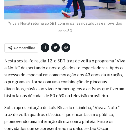
‘Viva a Noite’ retorna ao SBT com gincanas nostálgicas e shows dos
anos 80
Compartilhar
Nesta sexta-feira, dia 12, o SBT traz de volta o programa “Viva
a Noite”, despertando a nostalgia dos telespectadores. Após o
sucesso do especial em comemoração aos 43 anos da atração,
o programa retorna com uma combinação de gincanas
divertidas, música ao vivo e homenagens a artistas que fizeram
história nas décadas de 80 e 90 na televisão brasileira.
Sob a apresentação de Luis Ricardo e Liminha, “Viva a Noite”
traz de volta quadros clássicos que encantaram o público,
promovendo uma interação direta com a plateia. Entre os
convidados que se apresentarão no palco, estão Oscar