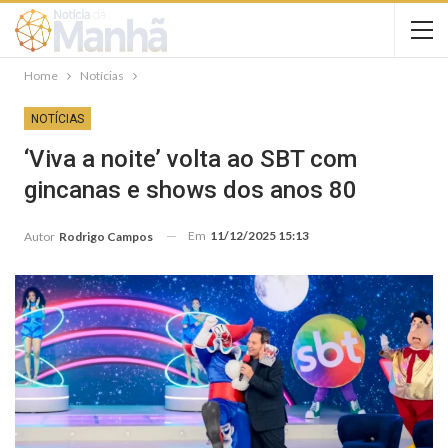
Home
Notícias
NOTÍCIAS
‘Viva a noite’ volta ao SBT com
gincanas e shows dos anos 80
Em
11/12/2025 15:13
Autor
Rodrigo Campos