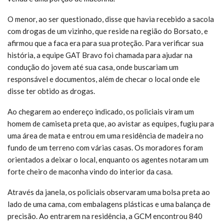
O menor, ao ser questionado, disse que havia recebido a sacola
com drogas de um vizinho, que reside na região do Borsato, e
afirmou que a faca era para sua proteção. Para verificar sua
história, a equipe GAT Bravo foi chamada para ajudar na
condução do jovem até sua casa, onde buscariam um
responsável e documentos, além de checar o local onde ele
disse ter obtido as drogas.
Ao chegarem ao endereço indicado, os policiais viram um
homem de camiseta preta que, ao avistar as equipes, fugiu para
uma área de mata e entrou em uma residência de madeira no
fundo de um terreno com várias casas. Os moradores foram
orientados a deixar o local, enquanto os agentes notaram um
forte cheiro de maconha vindo do interior da casa.
Através da janela, os policiais observaram uma bolsa preta ao
lado de uma cama, com embalagens plásticas e uma balança de
precisão. Ao entrarem na residência, a GCM encontrou 840