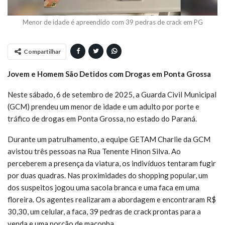
Menor de idade é apreendido com 39 pedras de crack em PG
Compartilhar
Jovem e Homem São Detidos com Drogas em Ponta Grossa
Neste sábado, 6 de setembro de 2025, a Guarda Civil Municipal
(GCM) prendeu um menor de idade e um adulto por porte e
tráfico de drogas em Ponta Grossa, no estado do Paraná.
Durante um patrulhamento, a equipe GETAM Charlie da GCM
avistou três pessoas na Rua Tenente Hinon Silva. Ao
perceberem a presença da viatura, os indivíduos tentaram fugir
por duas quadras. Nas proximidades do shopping popular, um
dos suspeitos jogou uma sacola branca e uma faca em uma
floreira. Os agentes realizaram a abordagem e encontraram R$
30,30, um celular, a faca, 39 pedras de crack prontas para a
venda e uma porção de maconha.