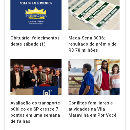
Obituário: falecimentos
Mega-Sena 3036:
deste sábado (1)
resultado do prêmio de
R$ 78 milhões
NOTÍCIAS
NOTÍCIAS
Avaliação do transporte
Conflitos familiares e
público de SP cresce 7
atividades na Vila
pontos em uma semana
Maravilha em Por Você
de falhas