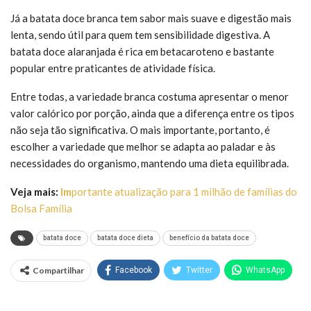
Já a batata doce branca tem sabor mais suave e digestão mais
lenta, sendo útil para quem tem sensibilidade digestiva. A
batata doce alaranjada é rica em betacaroteno e bastante
popular entre praticantes de atividade física.
Entre todas, a variedade branca costuma apresentar o menor
valor calórico por porção, ainda que a diferença entre os tipos
não seja tão significativa. O mais importante, portanto, é
escolher a variedade que melhor se adapta ao paladar e às
necessidades do organismo, mantendo uma dieta equilibrada.
Veja mais:
Im
portante atualização para 1 milhão de famílias do
Bolsa Família
batata doce
batata doce dieta
benefício da batata doce
Compartilhar
Facebook
Twitter
WhatsApp