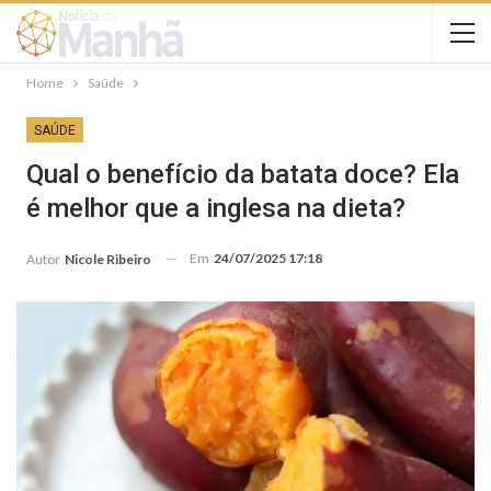
Home
Saúde
SAÚDE
Qual o benefício da batata doce? Ela
é melhor que a inglesa na dieta?
Em
24/07/2025 17:18
Autor
Nicole Ribeiro