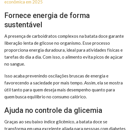
econômica em 2025
Fornece energia de forma
sustentável
A presença de carboidratos complexos na batata doce garante
liberação lenta de glicose no organismo. Esse processo
proporciona energia duradoura, ideal para atividades físicas e
tarefas do dia a dia. Com isso, o alimento evita picos de açúcar
no sangue.
Isso acaba prevenindo oscilações bruscas de energia e
favorecendo a saciedade por mais tempo. Assim, ela se mostra
útil tanto para quem deseja mais desempenho quanto para
quem busca equilíbrio no consumo calórico.
Ajuda no controle da glicemia
Graças ao seu baixo índice glicêmico, a batata doce se
transforma em uma excelente aliada para pessoas com diabetes