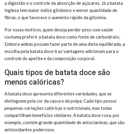
a digestão e o controle da absorção de açúcares. Já a batata
inglesa tem maior índice glicêmico e menor quantidade de
fibras, o que favorece o aumento rápido da glicemia.
Por esses motivos, quem deseja perder peso com saúde
costuma preferir a batata doce como fonte de carboidrato.
Embora ambas possam fazer parte de uma dieta equilibrada, a
escolha pela batata doce traz vantagens adicionais para o
controle do apetite e da composição corporal.
Quais tipos de batata doce são
menos calóricas?
A batata doce apresenta diferentes variedades, que se
distinguem pela cor da casca e da polpa. Cada tipo possui
pequenas variações calóricas e nutricionais, mas todas
compartilham benefícios similares. A batata doce roxa, por
exemplo, contém grande quantidade de antocianinas, que são
antioxidantes poderosos.