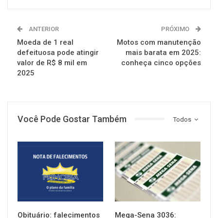
ANTERIOR
PRÓXIMO
Moeda de 1 real
Motos com manutenção
defeituosa pode atingir
mais barata em 2025:
valor de R$ 8 mil em
conheça cinco opções
2025
Você Pode Gostar Também
Todos
NOTÍCIAS
NOTÍCIAS
Obituário: falecimentos
Mega-Sena 3036: