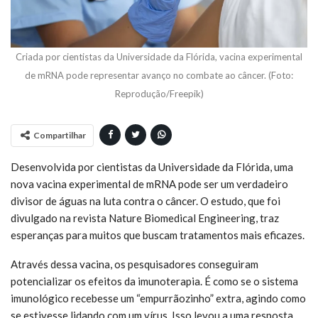
Criada por cientistas da Universidade da Flórida, vacina experimental
de mRNA pode representar avanço no combate ao câncer. (Foto:
Reprodução/Freepik)
Compartilhar
Desenvolvida por cientistas da Universidade da Flórida, uma
nova vacina experimental de mRNA pode ser um verdadeiro
divisor de águas na luta contra o câncer. O estudo, que foi
divulgado na revista Nature Biomedical Engineering, traz
esperanças para muitos que buscam tratamentos mais eficazes.
Através dessa vacina, os pesquisadores conseguiram
potencializar os efeitos da imunoterapia. É como se o sistema
imunológico recebesse um “empurrãozinho” extra, agindo como
se estivesse lidando com um vírus. Isso levou a uma resposta