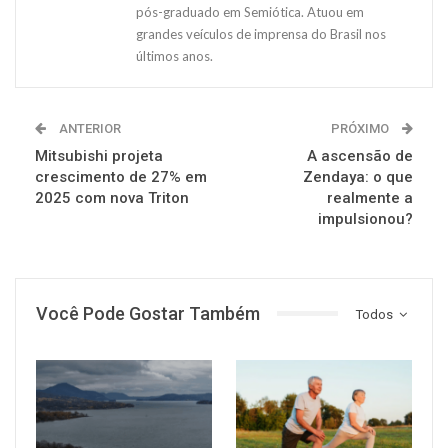
pós-graduado em Semiótica. Atuou em
grandes veículos de imprensa do Brasil nos
últimos anos.
ANTERIOR
PRÓXIMO
Mitsubishi projeta
A ascensão de
crescimento de 27% em
Zendaya: o que
2025 com nova Triton
realmente a
impulsionou?
Você Pode Gostar Também
Todos
SAÚDE
SAÚDE