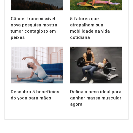
Câncer transmissível:
5 fatores que
nova pesquisa mostra
atrapalham sua
tumor contagioso em
mobilidade na vida
peixes
cotidiana
SAÚDE
SAÚDE
Descubra 5 benefícios
Defina o peso ideal para
do yoga para mães
ganhar massa muscular
agora