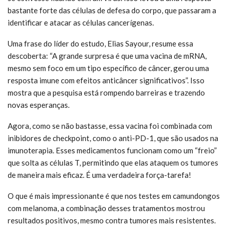
bastante forte das células de defesa do corpo, que passaram a
identificar e atacar as células cancerígenas.
Uma frase do líder do estudo, Elias Sayour, resume essa
descoberta: “A grande surpresa é que uma vacina de mRNA,
mesmo sem foco em um tipo específico de câncer, gerou uma
resposta imune com efeitos anticâncer significativos”. Isso
mostra que a pesquisa está rompendo barreiras e trazendo
novas esperanças.
Agora, como se não bastasse, essa vacina foi combinada com
inibidores de checkpoint, como o anti-PD-1, que são usados na
imunoterapia. Esses medicamentos funcionam como um “freio”
que solta as células T, permitindo que elas ataquem os tumores
de maneira mais eficaz. É uma verdadeira força-tarefa!
O que é mais impressionante é que nos testes em camundongos
com melanoma, a combinação desses tratamentos mostrou
resultados positivos, mesmo contra tumores mais resistentes.