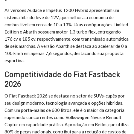
As versões Audace e Impetus T200 Hybrid apresentam um
sistema híbrido leve de 12V, que melhora a economia de
combustível em cerca de 10 a 13%. Já as configurações Limited
Edition e Abarth possuem motor 1.3 turbo flex, entregando
176 cv e 185 cv, respectivamente, com transmissão automática
de seis marchas. A versão Abarth se destaca ao acelerar de 0 a
100 km/h em apenas 7,6 segundos, destacando sua proposta
esportiva.
Competitividade do Fiat Fastback
2026
O Fiat Fastback 2026 se destaca no setor de SUVs-cupês por
seu design moderno, tecnologia avançada e opções híbridas.
Com um porta-malas de 600 litros, ele é o maior da categoria,
superando concorrentes como Volkswagen Nivus e Renault
Captur em capacidade prática. A produção em Betim, que utiliza
80% de peças nacionais, contribui para a redução de custos de