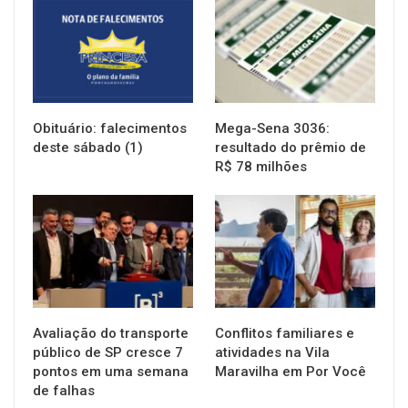
NOTÍCIAS
NOTÍCIAS
Obituário: falecimentos
Mega-Sena 3036:
deste sábado (1)
resultado do prêmio de
R$ 78 milhões
NOTÍCIAS
NOTÍCIAS
Avaliação do transporte
Conflitos familiares e
público de SP cresce 7
atividades na Vila
pontos em uma semana
Maravilha em Por Você
de falhas