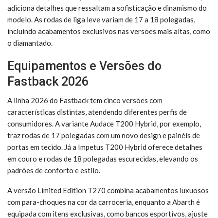
adiciona detalhes que ressaltam a sofisticação e dinamismo do
modelo. As rodas de liga leve variam de 17 a 18 polegadas,
incluindo acabamentos exclusivos nas versões mais altas, como
o diamantado.
Equipamentos e Versões do
Fastback 2026
A linha 2026 do Fastback tem cinco versões com
características distintas, atendendo diferentes perfis de
consumidores. A variante Audace T200 Hybrid, por exemplo,
traz rodas de 17 polegadas com um novo design e painéis de
portas em tecido. Já a Impetus T200 Hybrid oferece detalhes
em couro e rodas de 18 polegadas escurecidas, elevando os
padrões de conforto e estilo.
A versão Limited Edition T270 combina acabamentos luxuosos
com para-choques na cor da carroceria, enquanto a Abarth é
equipada com itens exclusivas, como bancos esportivos, ajuste