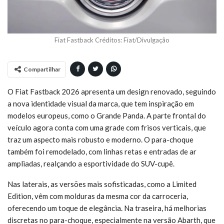
Fiat Fastback Créditos: Fiat/Divulgação
Compartilhar
O Fiat Fastback 2026 apresenta um design renovado, seguindo
a nova identidade visual da marca, que tem inspiração em
modelos europeus, como o Grande Panda. A parte frontal do
veículo agora conta com uma grade com frisos verticais, que
traz um aspecto mais robusto e moderno. O para-choque
também foi remodelado, com linhas retas e entradas de ar
ampliadas, realçando a esportividade do SUV-cupê.
Nas laterais, as versões mais sofisticadas, como a Limited
Edition, vêm com molduras da mesma cor da carroceria,
oferecendo um toque de elegância. Na traseira, há melhorias
discretas no para-choque, especialmente na versão Abarth, que