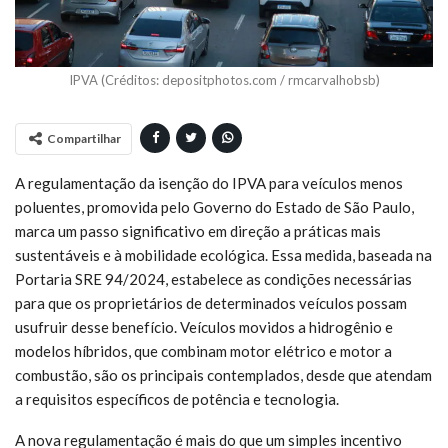
IPVA (Créditos: depositphotos.com / rmcarvalhobsb)
Compartilhar
A regulamentação da isenção do IPVA para veículos menos
poluentes, promovida pelo Governo do Estado de São Paulo,
marca um passo significativo em direção a práticas mais
sustentáveis e à mobilidade ecológica. Essa medida, baseada na
Portaria SRE 94/2024, estabelece as condições necessárias
para que os proprietários de determinados veículos possam
usufruir desse benefício. Veículos movidos a hidrogênio e
modelos híbridos, que combinam motor elétrico e motor a
combustão, são os principais contemplados, desde que atendam
a requisitos específicos de potência e tecnologia.
A nova regulamentação é mais do que um simples incentivo