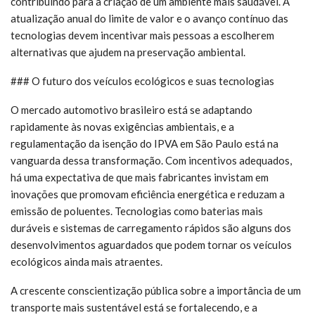
contribuindo para a criação de um ambiente mais saudável. A
atualização anual do limite de valor e o avanço contínuo das
tecnologias devem incentivar mais pessoas a escolherem
alternativas que ajudem na preservação ambiental.
### O futuro dos veículos ecológicos e suas tecnologias
O mercado automotivo brasileiro está se adaptando
rapidamente às novas exigências ambientais, e a
regulamentação da isenção do IPVA em São Paulo está na
vanguarda dessa transformação. Com incentivos adequados,
há uma expectativa de que mais fabricantes invistam em
inovações que promovam eficiência energética e reduzam a
emissão de poluentes. Tecnologias como baterias mais
duráveis e sistemas de carregamento rápidos são alguns dos
desenvolvimentos aguardados que podem tornar os veículos
ecológicos ainda mais atraentes.
A crescente conscientização pública sobre a importância de um
transporte mais sustentável está se fortalecendo, e a