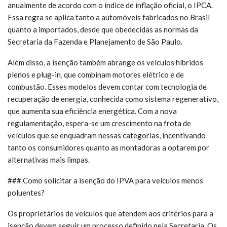
anualmente de acordo com o índice de inflação oficial, o IPCA.
Essa regra se aplica tanto a automóveis fabricados no Brasil
quanto a importados, desde que obedecidas as normas da
Secretaria da Fazenda e Planejamento de São Paulo.
Além disso, a isenção também abrange os veículos híbridos
plenos e plug-in, que combinam motores elétrico e de
combustão. Esses modelos devem contar com tecnologia de
recuperação de energia, conhecida como sistema regenerativo,
que aumenta sua eficiência energética. Com a nova
regulamentação, espera-se um crescimento na frota de
veículos que se enquadram nessas categorias, incentivando
tanto os consumidores quanto as montadoras a optarem por
alternativas mais limpas.
### Como solicitar a isenção do IPVA para veículos menos
poluentes?
Os proprietários de veículos que atendem aos critérios para a
isenção devem seguir um processo definido pela Secretaria. Os