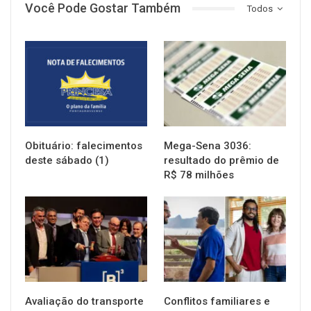
Você Pode Gostar Também
Todos
NOTÍCIAS
NOTÍCIAS
Obituário: falecimentos
Mega-Sena 3036:
deste sábado (1)
resultado do prêmio de
R$ 78 milhões
NOTÍCIAS
NOTÍCIAS
Avaliação do transporte
Conflitos familiares e