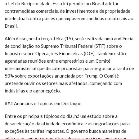
a Lei da Reciprocidade. Essa lei permite ao Brasil adotar
contramedidas comerciais, de investimentos e de propriedade
intelectual contra países que impuserem medidas unilaterais ao
Brasil.
Além disso, nesta terça-feira (15), será realizada uma audiência
de conciliação no Supremo Tribunal Federal (STF) sobre o
Imposto sobre Operações Financeiras (IOF). Também estão
agendadas reuniões entre empresários e um Comitê
interministerial que discute propostas para negociar a tarifa de
50% sobre exportações anunciada por Trump. O Comitê
pretende ouvir os setores mais afetados, começando com
indústrias e o agronegócio.
### Anúncios e Tópicos em Destaque
Entre os principais tópicos do dia, há um estudo sobre a
desaceleração da atividade econômica e as negociações para
exceções às tarifas impostas. O governo busca maneiras de
mitigar os impactos negativos dessas restrições em setores