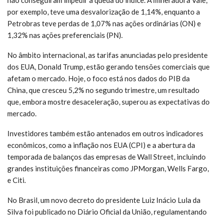
não conseguiram impedir a queda do índice. A mineradora Vale,
por exemplo, teve uma desvalorização de 1,14%, enquanto a
Petrobras teve perdas de 1,07% nas ações ordinárias (ON) e
1,32% nas ações preferenciais (PN).
No âmbito internacional, as tarifas anunciadas pelo presidente
dos EUA, Donald Trump, estão gerando tensões comerciais que
afetam o mercado. Hoje, o foco está nos dados do PIB da
China, que cresceu 5,2% no segundo trimestre, um resultado
que, embora mostre desaceleração, superou as expectativas do
mercado.
Investidores também estão antenados em outros indicadores
econômicos, como a inflação nos EUA (CPI) e a abertura da
temporada de balanços das empresas de Wall Street, incluindo
grandes instituições financeiras como JPMorgan, Wells Fargo,
e Citi.
No Brasil, um novo decreto do presidente Luiz Inácio Lula da
Silva foi publicado no Diário Oficial da União, regulamentando