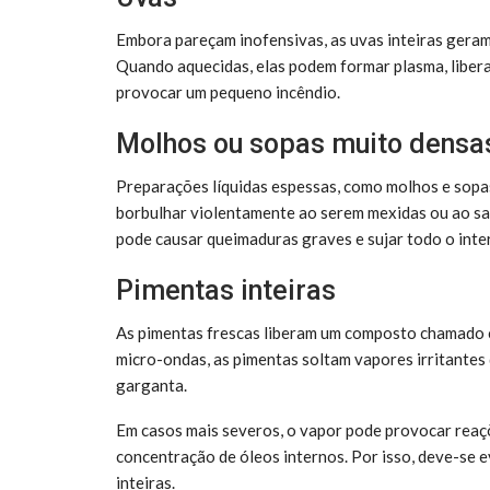
Embora pareçam inofensivas, as uvas inteiras geram
Quando aquecidas, elas podem formar plasma, libera
provocar um pequeno incêndio.
Molhos ou sopas muito densa
Preparações líquidas espessas, como molhos e sopa
borbulhar violentamente ao serem mexidas ou ao sa
pode causar queimaduras graves e sujar todo o inte
Pimentas inteiras
As pimentas frescas liberam um composto chamado c
micro-ondas, as pimentas soltam vapores irritantes 
garganta.
Em casos mais severos, o vapor pode provocar reaçõe
concentração de óleos internos. Por isso, deve-se 
inteiras.