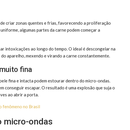
 criar zonas quentes e frias, favorecendo a proliferação
ma uniforme, algumas partes da carne podem começar a
ar intoxicações ao longo do tempo. O ideal é descongelar na
ca do aparelho, mexendo e virando a carne constantemente.
muito fina
pele fina e intacta podem estourar dentro do micro-ondas.
sem conseguir escapar. O resultado é uma explosão que suja o
ves ao abrir a porta.
o fenômeno no Brasil
o micro-ondas