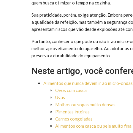
quem busca otimizar o tempo na cozinha.
Sua praticidade, porém, exige atenção. Embora par
a qualidade da refeição, mas também a segurança do
apresentam riscos que vão desde explosões até con
Portanto, conhecer o que pode ou não ir ao micro-o
melhor aproveitamento do aparelho. Ao adotar as or
preserva a durabilidade do equipamento.
Neste artigo, você confer
Alimentos que nunca devem ir ao micro-ondas
Ovos com casca
Uvas
Molhos ou sopas muito densas
Pimentas inteiras
Carnes congeladas
Alimentos com casca ou pele muito fina