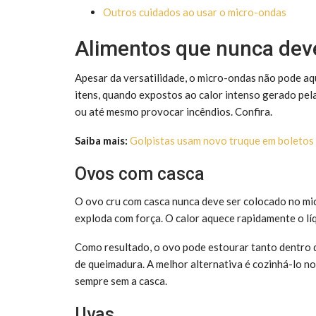
Outros cuidados ao usar o micro-ondas
Alimentos que nunca dev
Apesar da versatilidade, o micro-ondas não pode aq
itens, quando expostos ao calor intenso gerado pela
ou até mesmo provocar incêndios. Confira.
Saiba mais:
Golpistas usam novo truque em boletos
Ovos com casca
O ovo cru com casca nunca deve ser colocado no mic
exploda com força. O calor aquece rapidamente o líq
Como resultado, o ovo pode estourar tanto dentro d
de queimadura. A melhor alternativa é cozinhá-lo no
sempre sem a casca.
Uvas