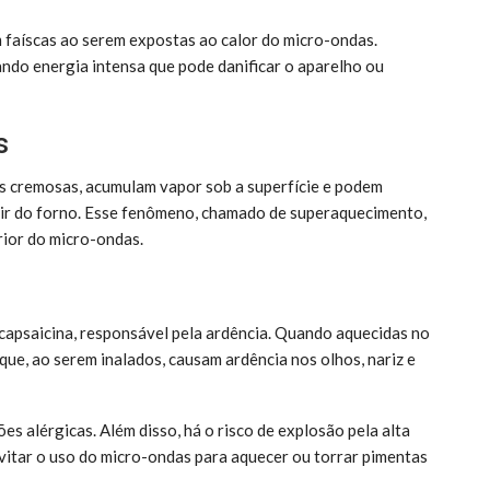
 faíscas ao serem expostas ao calor do micro-ondas.
ndo energia intensa que pode danificar o aparelho ou
s
s cremosas, acumulam vapor sob a superfície e podem
ir do forno. Esse fenômeno, chamado de superaquecimento,
rior do micro-ondas.
apsaicina, responsável pela ardência. Quando aquecidas no
que, ao serem inalados, causam ardência nos olhos, nariz e
s alérgicas. Além disso, há o risco de explosão pela alta
evitar o uso do micro-ondas para aquecer ou torrar pimentas