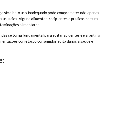
eça simples, o uso inadequado pode comprometer não apenas
s usuários. Alguns alimentos, recipientes e práticas comuns
taminações alimentares.
ndas se torna fundamental para evitar acidentes e garantir o
ientações corretas, o consumidor evita danos à saúde e
e: