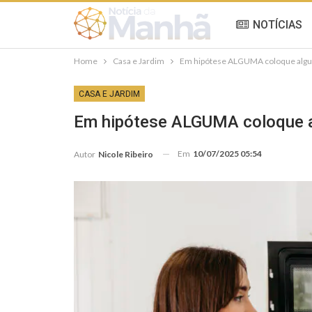
NOTÍCIAS
Home
Casa e Jardim
Em hipótese ALGUMA coloque algum 
CASA E JARDIM
Em hipótese ALGUMA coloque al
Em
10/07/2025 05:54
Autor
Nicole Ribeiro