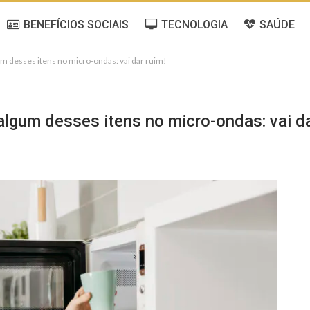
BENEFÍCIOS SOCIAIS
TECNOLOGIA
SAÚDE
desses itens no micro-ondas: vai dar ruim!
gum desses itens no micro-ondas: vai da