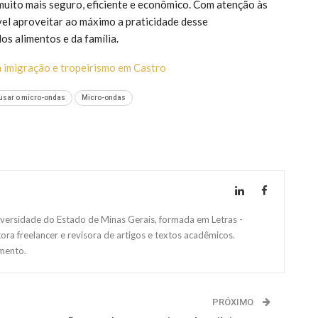
muito mais seguro, eficiente e econômico. Com atenção às
ível aproveitar ao máximo a praticidade desse
s alimentos e da família.
imigração e tropeirismo em Castro
usar o micro-ondas
Micro-ondas
versidade do Estado de Minas Gerais, formada em Letras -
 freelancer e revisora de artigos e textos acadêmicos.
mento.
PRÓXIMO