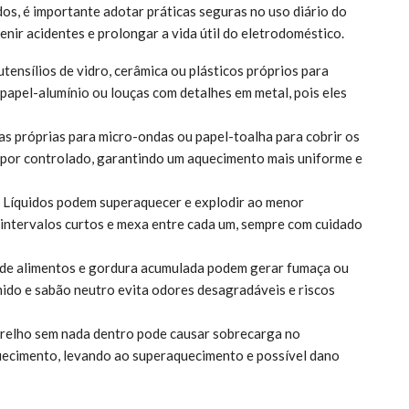
os, é importante adotar práticas seguras no uso diário do
nir acidentes e prolongar a vida útil do eletrodoméstico.
utensílios de vidro, cerâmica ou plásticos próprios para
 papel-alumínio ou louças com detalhes em metal, pois eles
pas próprias para micro-ondas ou papel-toalha para cobrir os
apor controlado, garantindo um aquecimento mais uniforme e
: Líquidos podem superaquecer e explodir ao menor
 intervalos curtos e mexa entre cada um, sempre com cuidado
 de alimentos e gordura acumulada podem gerar fumaça ou
mido e sabão neutro evita odores desagradáveis e riscos
arelho sem nada dentro pode causar sobrecarga no
ecimento, levando ao superaquecimento e possível dano