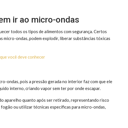
em ir ao micro-ondas
uecer todos os tipos de alimentos com segurança. Certos
s micro-ondas, podem explodir, liberar substâncias tóxicas
 que você deve conhecer
ro-ondas, pois a pressão gerada no interior faz com que ele
uido interno, criando vapor sem ter por onde escapar.
o aparelho quanto após ser retirado, representando risco
 fogão ou utilizar técnicas específicas para micro-ondas,