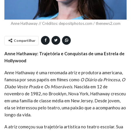
Anne Hathaway // Créditos: depositphotos.com / thenews2.com
Compartilhar
Anne Hathaway: Trajetória e Conquistas de uma Estrela de
Hollywood
Anne Hathaway é uma renomada atriz e produtora americana,
famosa por seus papéis em filmes como
O Diário da Princesa
,
O
Diabo Veste Prada
e
Os Miseráveis
. Nascida em 12 de
novembro de 1982, no Brooklyn, Nova York, Hathaway cresceu
em uma família de classe média em New Jersey. Desde jovem,
ela se interessou pelo teatro, uma paixão que a acompanhou ao
longo da vida.
A atriz começou sua trajetória artística no teatro escolar. Sua