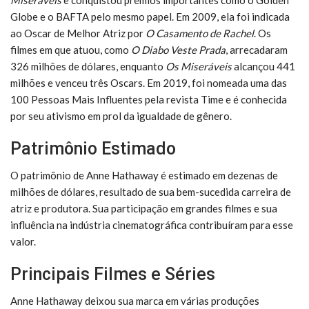
Globe e o BAFTA pelo mesmo papel. Em 2009, ela foi indicada
ao Oscar de Melhor Atriz por
O Casamento de Rachel
. Os
filmes em que atuou, como
O Diabo Veste Prada
, arrecadaram
326 milhões de dólares, enquanto
Os Miseráveis
alcançou 441
milhões e venceu três Oscars. Em 2019, foi nomeada uma das
100 Pessoas Mais Influentes pela revista Time e é conhecida
por seu ativismo em prol da igualdade de gênero.
Patrimônio Estimado
O patrimônio de Anne Hathaway é estimado em dezenas de
milhões de dólares, resultado de sua bem-sucedida carreira de
atriz e produtora. Sua participação em grandes filmes e sua
influência na indústria cinematográfica contribuíram para esse
valor.
Principais Filmes e Séries
Anne Hathaway deixou sua marca em várias produções