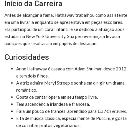
Início da Carreira
Antes de alcançar a fama, Hathaway trabalhou como assistente
em uma livraria enquanto se apresentava em peças escolares.
Ela participou de um coral infantil e se dedicou à atuação após
estudar na New York University. Sua perseverança a levou a
audições que resultaram em papéis de destaque.
Curiosidades
Anne Hathaway é casada com Adam Shulman desde 2012
e tem dois filhos.
A atriz admira Meryl Streep e sonha em dirigir um drama
romântico.
Gosta de cantar ópera em seu tempo livre.
Tem ascendência irlandesa e francesa.
Fala um pouco de francês, aprendido para
Os Miseráveis
.
É fã de música clássica, especialmente de Puccini, e gosta
de cozinhar pratos vegetarianos.