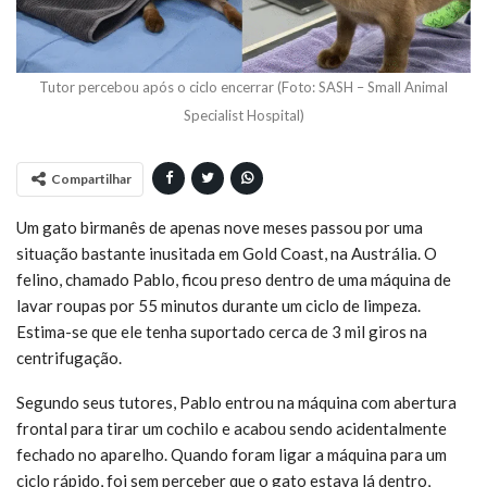
Tutor percebou após o ciclo encerrar (Foto: SASH – Small Animal
Specialist Hospital)
Compartilhar
Um gato birmanês de apenas nove meses passou por uma
situação bastante inusitada em Gold Coast, na Austrália. O
felino, chamado Pablo, ficou preso dentro de uma máquina de
lavar roupas por 55 minutos durante um ciclo de limpeza.
Estima-se que ele tenha suportado cerca de 3 mil giros na
centrifugação.
Segundo seus tutores, Pablo entrou na máquina com abertura
frontal para tirar um cochilo e acabou sendo acidentalmente
fechado no aparelho. Quando foram ligar a máquina para um
ciclo rápido, foi sem perceber que o gato estava lá dentro,