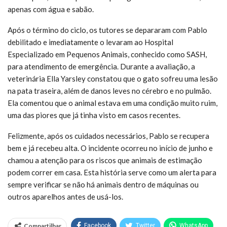
apenas com água e sabão.
Após o término do ciclo, os tutores se depararam com Pablo
debilitado e imediatamente o levaram ao Hospital
Especializado em Pequenos Animais, conhecido como SASH,
para atendimento de emergência. Durante a avaliação, a
veterinária Ella Yarsley constatou que o gato sofreu uma lesão
na pata traseira, além de danos leves no cérebro e no pulmão.
Ela comentou que o animal estava em uma condição muito ruim,
uma das piores que já tinha visto em casos recentes.
Felizmente, após os cuidados necessários, Pablo se recupera
bem e já recebeu alta. O incidente ocorreu no início de junho e
chamou a atenção para os riscos que animais de estimação
podem correr em casa. Esta história serve como um alerta para
sempre verificar se não há animais dentro de máquinas ou
outros aparelhos antes de usá-los.
Compartilhar
Facebook
Twitter
WhatsApp