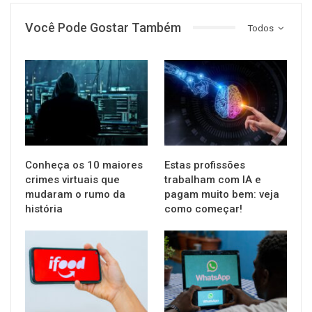
Você Pode Gostar Também
Todos
TECNOLOGIA
TECNOLOGIA
Conheça os 10 maiores
Estas profissões
crimes virtuais que
trabalham com IA e
mudaram o rumo da
pagam muito bem: veja
história
como começar!
TECNOLOGIA
TECNOLOGIA