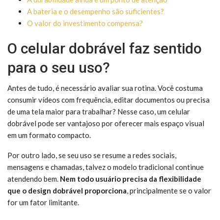
A bateria e o desempenho são suficientes?
O valor do investimento compensa?
O celular dobrável faz sentido
para o seu uso?
Antes de tudo, é necessário avaliar sua rotina. Você costuma
consumir vídeos com frequência, editar documentos ou precisa
de uma tela maior para trabalhar? Nesse caso, um celular
dobrável pode ser vantajoso por oferecer mais espaço visual
em um formato compacto.
Por outro lado, se seu uso se resume a redes sociais,
mensagens e chamadas, talvez o modelo tradicional continue
atendendo bem.
Nem todo usuário precisa da flexibilidade
que o design dobrável proporciona
, principalmente se o valor
for um fator limitante.