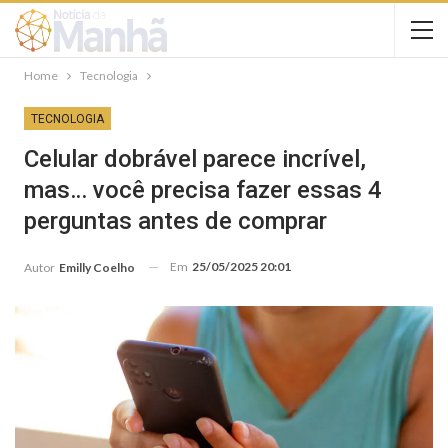
Home
Tecnologia
TECNOLOGIA
Celular dobrável parece incrível,
mas… você precisa fazer essas 4
perguntas antes de comprar
Em
25/05/2025 20:01
Autor
Emilly Coelho