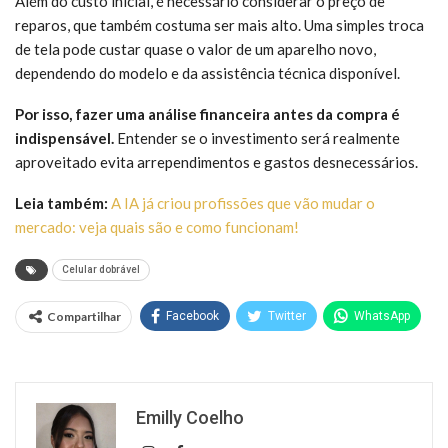
Além do custo inicial, é necessário considerar o preço de
reparos, que também costuma ser mais alto. Uma simples troca
de tela pode custar quase o valor de um aparelho novo,
dependendo do modelo e da assistência técnica disponível.
Por isso, fazer uma análise financeira antes da compra é
indispensável.
Entender se o investimento será realmente
aproveitado evita arrependimentos e gastos desnecessários.
Leia também:
A IA já criou profissões que vão mudar o
mercado: veja quais são e como funcionam!
Celular dobrável
Compartilhar
Facebook
Twitter
WhatsApp
Emilly Coelho