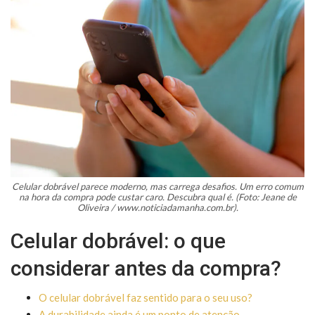
Celular dobrável parece moderno, mas carrega desafios. Um erro comum
na hora da compra pode custar caro. Descubra qual é. (Foto: Jeane de
Oliveira / www.noticiadamanha.com.br).
Celular dobrável: o que
considerar antes da compra?
O celular dobrável faz sentido para o seu uso?
A durabilidade ainda é um ponto de atenção