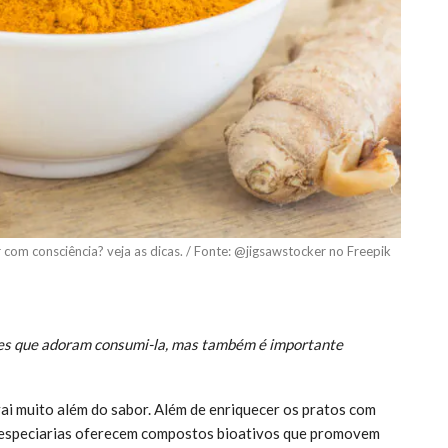
com consciência? veja as dicas. / Fonte: @jigsawstocker no Freepik
les que adoram consumi-la, mas também é importante
vai muito além do sabor. Além de enriquecer os pratos com
s especiarias oferecem compostos bioativos que promovem