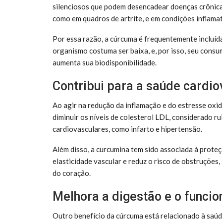
silenciosos que podem desencadear doenças crônicas.
como em quadros de artrite, e em condições inflamat
Por essa razão, a cúrcuma é frequentemente incluíd
organismo costuma ser baixa, e, por isso, seu cons
aumenta sua biodisponibilidade.
Contribui para a saúde cardio
Ao agir na redução da inflamação e do estresse oxi
diminuir os níveis de colesterol LDL, considerado 
cardiovasculares, como infarto e hipertensão.
Além disso, a curcumina tem sido associada à prote
elasticidade vascular e reduz o risco de obstruçõe
do coração.
Melhora a digestão e o funci
Outro benefício da cúrcuma está relacionado à saúd