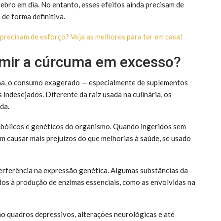
ebro em dia. No entanto, esses efeitos ainda precisam de
de forma definitiva.
 precisam de esforço? Veja as melhores para ter em casa!
umir a cúrcuma em excesso?
uma, o consumo exagerado — especialmente de suplementos
ndesejados. Diferente da raiz usada na culinária, os
da.
abólicos e genéticos do organismo. Quando ingeridos sem
 causar mais prejuízos do que melhorias à saúde, se usado
nterferência na expressão genética. Algumas substâncias da
dos à produção de enzimas essenciais, como as envolvidas na
mo quadros depressivos, alterações neurológicas e até