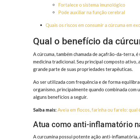
Fortalece o sistema imunológico
Pode auxiliar na função cerebral
Quais os riscos em consumir a cúrcuma em ex
Qual o benefício da cúrc
A cúrcuma, também chamada de açafrão-da-terra, é um
medicina tradicional. Seu principal composto ativo, 
grande parte de suas propriedades terapêuticas.
Ao ser utilizada com frequência e de forma equilibr
organismo, principalmente quando combinada com um
alguns benefícios a seguir.
Saiba mais:
Aveia em flocos, farinha ou farelo: qual
Atua como anti-inflamatório n
A curcumina possui potente ação anti-inflamatória