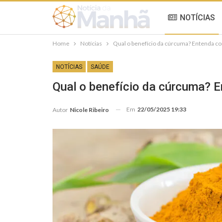
NOTÍCIAS
Home
Notícias
Qual o benefício da cúrcuma? Entenda c
NOTÍCIAS
SAÚDE
Qual o benefício da cúrcuma? 
Em
22/05/2025 19:33
Autor
Nicole Ribeiro