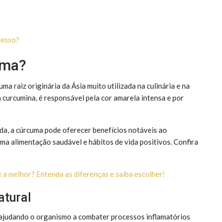
cesso?
uma?
a raiz originária da Ásia muito utilizada na culinária e na
a curcumina, é responsável pela cor amarela intensa e por
ada, a cúrcuma pode oferecer benefícios notáveis ao
a alimentação saudável e hábitos de vida positivos. Confira
 é a melhor? Entenda as diferenças e saiba escolher!
atural
, ajudando o organismo a combater processos inflamatórios