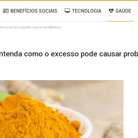
BENEFÍCIOS SOCIAIS
TECNOLOGIA
SAÚDE
omo o excesso pode causar problemas
Entenda como o excesso pode causar pro