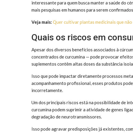
interessante para quem busca manter a saúde do cér
mais pesquisas em humanos para serem confirmados 
Veja mais:
Quer cultivar plantas medicinais que não
Quais os riscos em cons
Apesar dos diversos benefícios associados à cúrc
concentrados de curcumina — pode provocar efeitos i
suplementos contêm altas doses da substância isola
Isso que pode impactar diretamente processos met
acompanhamento profissional, esses produtos podem
incorretamente.
Um dos principais riscos está na possibilidade de i
curcumina podem suprimir a atividade de genes liga
degradação de neurotransmissores.
Isso pode agravar predisposições já existentes, co