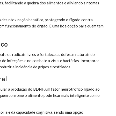
as, facilitando a quebra dos alimentos e aliviando sintomas
na desintoxicação hepática, protegendo o fígado contra
 bom funcionamento do órgão. É uma boa opção para quem tem
ico
te os radicais livres e fortalece as defesas naturais do
 de infecções e no combate a vírus e bactérias. Incorporar
duzir a incidência de gripes e resfriados.
ral
ular a produção do BDNF, um fator neurotrófico ligado ao
quem consome o alimento pode ficar mais inteligente com o
mória e da capacidade cognitiva, sendo uma opção