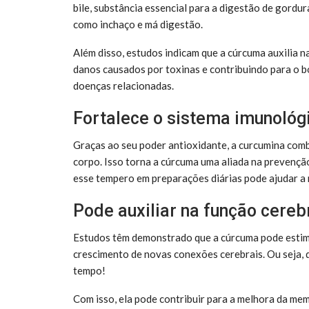
bile, substância essencial para a digestão de gordur
como inchaço e má digestão.
Além disso, estudos indicam que a cúrcuma auxilia 
danos causados por toxinas e contribuindo para o
doenças relacionadas.
Fortalece o sistema imunológ
Graças ao seu poder antioxidante, a curcumina comba
corpo. Isso torna a cúrcuma uma aliada na prevenção
esse tempero em preparações diárias pode ajudar a re
Pode auxiliar na função cereb
Estudos têm demonstrado que a cúrcuma pode estim
crescimento de novas conexões cerebrais. Ou seja, 
tempo!
Com isso, ela pode contribuir para a melhora da me