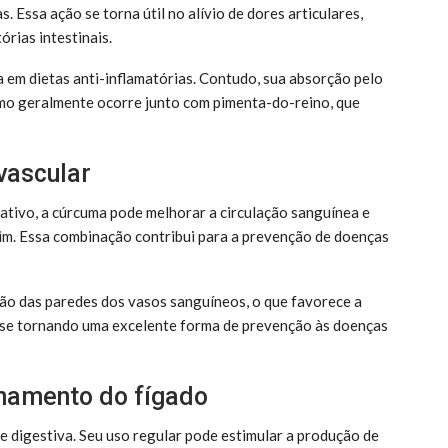
 Essa ação se torna útil no alívio de dores articulares,
órias intestinais.
a em dietas anti-inflamatórias. Contudo, sua absorção pelo
umo geralmente ocorre junto com pimenta-do-reino, que
vascular
dativo, a cúrcuma pode melhorar a circulação sanguínea e
ruim. Essa combinação contribui para a prevenção de doenças
ção das paredes dos vasos sanguíneos, o que favorece a
s, se tornando uma excelente forma de prevenção às doenças
onamento do fígado
e digestiva. Seu uso regular pode estimular a produção de