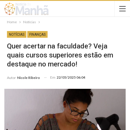
Home
Notícias
NOTÍCIAS
FINANÇAS
Quer acertar na faculdade? Veja
quais cursos superiores estão em
destaque no mercado!
Em
22/05/2025 06:04
Autor
Nicole Ribeiro