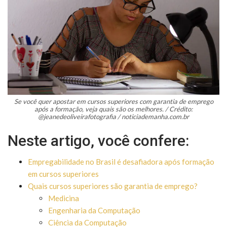
Se você quer apostar em cursos superiores com garantia de emprego
após a formação, veja quais são os melhores. / Crédito:
@jeanedeoliveirafotografia / noticiademanha.com.br
Neste artigo, você confere:
Empregabilidade no Brasil é desafiadora após formação
em cursos superiores
Quais cursos superiores são garantia de emprego?
Medicina
Engenharia da Computação
Ciência da Computação