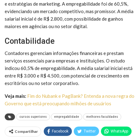
e estratégias de marketing. A empregabilidade foi de 60,5%,
evidenciando um mercado competitivo, mas promissor. A média
salarial inicial é de R$ 2.800, com possibilidade de ganhos
maiores em agências ou no setor digital.
Contabilidade
Contadores gerenciam informações financeiras e prestam
serviços essenciais para empresas e instituições. O estudo
indicou 60,5% de empregabilidade. A média salarial inicial está
entre R$ 3.000 e R$ 4.500, com potencial de crescimento em
escritórios ou no setor corporativo.
Veja mais:
Fim do Nubank e PagBank? Entenda a nova regra do
Governo que está preocupando milhões de usuários
cursos superiores
empregabilidade
melhores faculdades
Compartilhar
Facebook
Twitter
WhatsApp