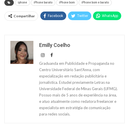
iphone
iPhone barato
iPhone bom
iPhone bom e barato
Compartilhar
Facebook
Twitter
WhatsApp
Emilly Coelho
Graduanda em Publicidade e Propaganda no
Centro Universitário Sant'Anna, com
especialização em redação publicitária e
jornalística. Estudei previamente Letras na
Universidade Federal de Minas Gerais (UFMG).
Possuo mais de 5 anos de experiência na área,
e atuo atualmente como redatora freelancer e
especialista em estratégia de comunicação
para redes sociais.