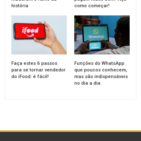
história
como começar!
TECNOLOGIA
TECNOLOGIA
Faça estes 6 passos
Funções do WhatsApp
para se tornar vendedor
que poucos conhecem,
do iFood: é fácil!
mas são indispensáveis
no dia a dia