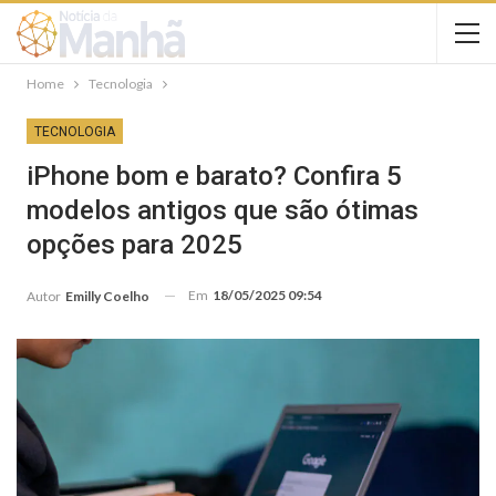
Home
Tecnologia
TECNOLOGIA
iPhone bom e barato? Confira 5
modelos antigos que são ótimas
opções para 2025
Em
18/05/2025 09:54
Autor
Emilly Coelho