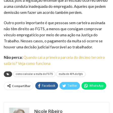
causa, pois a legislação entende que a rescisão ocorreu devido
a uma conduta inadequada do empregado. Aqueles que pedem
demissão sem fazer um acordo também perdem.
Outro ponto importante é que pessoas sem carteira assinada
não têm direito ao FGTS, a menos que consigam comprovar
vínculo empregatício por meio de uma ação na Justiça do
Trabalho. Nesses casos, o pagamento da multa só ocorre se
houver uma decisão judicial favorável ao trabalhador.
Não perca:
Quando cai a primeira parcela do décimo terceiro
salário? Veja como funciona
como calcular a multa do FGTS
multa de 40% do fgts
Compartilhar
Facebook
Twitter
WhatsApp
Nicole Ribeiro