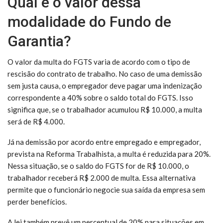
Qual é o valor dessa
modalidade do Fundo de
Garantia?
O valor da multa do FGTS varia de acordo com o tipo de
rescisão do contrato de trabalho. No caso de uma demissão
sem justa causa, o empregador deve pagar uma indenização
correspondente a 40% sobre o saldo total do FGTS. Isso
significa que, se o trabalhador acumulou R$ 10.000, a multa
será de R$ 4.000.
Já na demissão por acordo entre empregado e empregador,
prevista na Reforma Trabalhista, a multa é reduzida para 20%.
Nessa situação, se o saldo do FGTS for de R$ 10.000, o
trabalhador receberá R$ 2.000 de multa. Essa alternativa
permite que o funcionário negocie sua saída da empresa sem
perder benefícios.
A lei também prevê um percentual de 20% para situações em