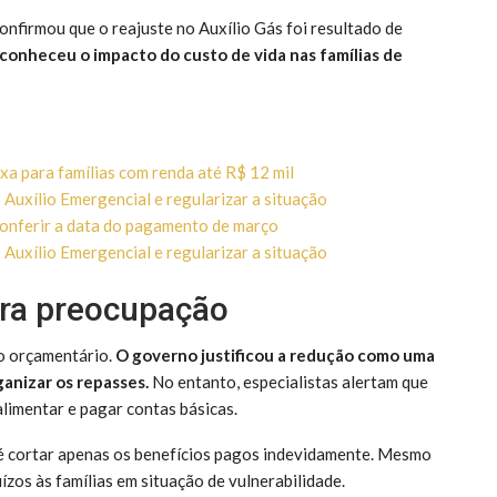
nfirmou que o reajuste no Auxílio Gás foi resultado de
conheceu o impacto do custo de vida nas famílias de
a para famílias com renda até R$ 12 mil
Auxílio Emergencial e regularizar a situação
onferir a data do pagamento de março
Auxílio Emergencial e regularizar a situação
era preocupação
to orçamentário.
O governo justificou a redução como uma
anizar os repasses.
No entanto, especialistas alertam que
limentar e pagar contas básicas.
é cortar apenas os benefícios pagos indevidamente. Mesmo
uízos às famílias em situação de vulnerabilidade.