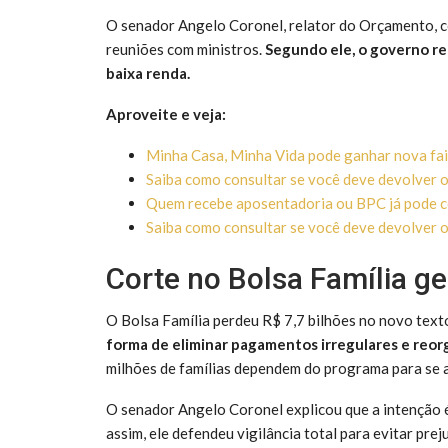
O senador Angelo Coronel, relator do Orçamento, co
reuniões com ministros.
Segundo ele, o governo re
baixa renda.
Aproveite e veja:
Minha Casa, Minha Vida pode ganhar nova faix
Saiba como consultar se você deve devolver o 
Quem recebe aposentadoria ou BPC já pode c
Saiba como consultar se você deve devolver o 
Corte no Bolsa Família g
O Bolsa Família perdeu R$ 7,7 bilhões no novo tex
forma de eliminar pagamentos irregulares e reorg
milhões de famílias dependem do programa para se a
O senador Angelo Coronel explicou que a intenção 
assim, ele defendeu vigilância total para evitar prej