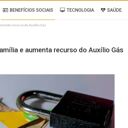
BENEFÍCIOS SOCIAIS
TECNOLOGIA
SAÚDE
aumenta recurso do Auxílio Gás
amília e aumenta recurso do Auxílio Gás