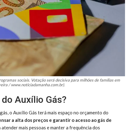
rogramas sociais. Votação será decisiva para milhões de famílias em
veira / www.noticiadamanha.com.br).
 do Auxílio Gás?
 gás, o Auxílio Gás terá mais espaço no orçamento do
ar a alta dos preços e garantir o acesso ao gás de
 atender mais pessoas e manter a frequência dos