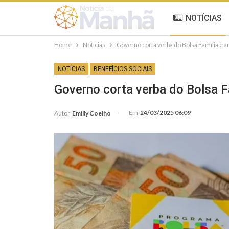
NOTÍCIAS
Home
Notícias
Governo corta verba do Bolsa Família e 
NOTÍCIAS
BENEFÍCIOS SOCIAIS
Governo corta verba do Bolsa F
Em
24/03/2025 06:09
Autor
Emilly Coelho