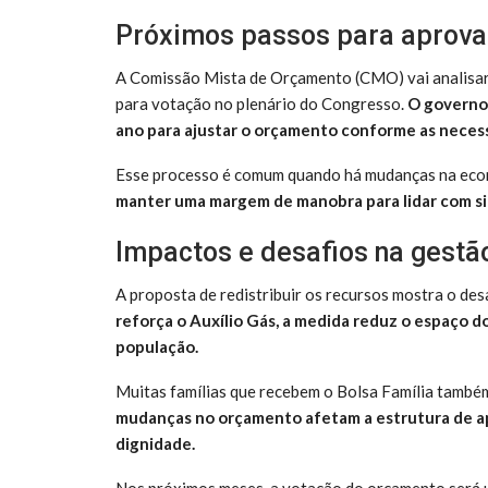
Próximos passos para aprov
A Comissão Mista de Orçamento (CMO) vai analisar 
para votação no plenário do Congresso.
O governo 
ano para ajustar o orçamento conforme as neces
Esse processo é comum quando há mudanças na econ
manter uma margem de manobra para lidar com si
Impactos e desafios na gestão
A proposta de redistribuir os recursos mostra o des
reforça o Auxílio Gás, a medida reduz o espaço d
população.
Muitas famílias que recebem o Bolsa Família també
mudanças no orçamento afetam a estrutura de ap
dignidade.
Nos próximos meses, a votação do orçamento será u