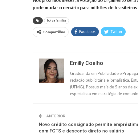
pode mudar o cenário para milhões de brasileiros
bolsa família
Compartilhar
Facebook
Twitter
Emilly Coelho
Graduanda em Publicidade e Propagan
redação publicitária e jornalística. E
(UFMG). Possuo mais de 5 anos de exp
especialista em estratégia de comunic
ANTERIOR
Novo crédito consignado permite empréstim
com FGTS e desconto direto no salário