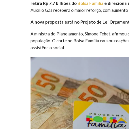
retira R$ 7,7 bilhões do
Bolsa Família
e direciona 
Auxílio Gás receberá o maior reforço, com aumento 
A nova proposta está no Projeto de Lei Orçamen
A ministra do Planejamento, Simone Tebet, afirmou 
população. O corte no Bolsa Família causou reações
assistência social.