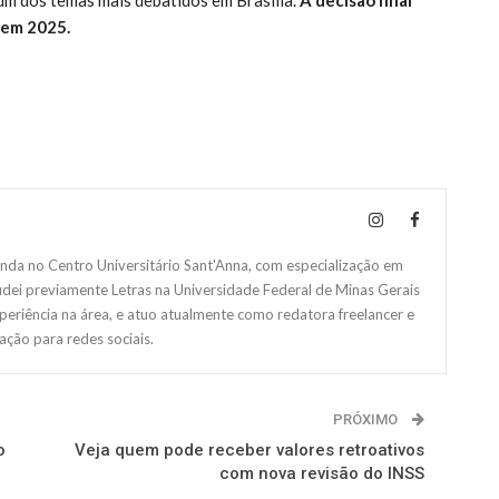
 em 2025.
da no Centro Universitário Sant'Anna, com especialização em
studei previamente Letras na Universidade Federal de Minas Gerais
eriência na área, e atuo atualmente como redatora freelancer e
ação para redes sociais.
PRÓXIMO
o
Veja quem pode receber valores retroativos
com nova revisão do INSS