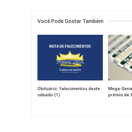
Você Pode Gostar Também
NOTÍCIAS
NOTÍCIAS
Obituário: falecimentos deste
Mega-Sena 
sábado (1)
prêmio de 