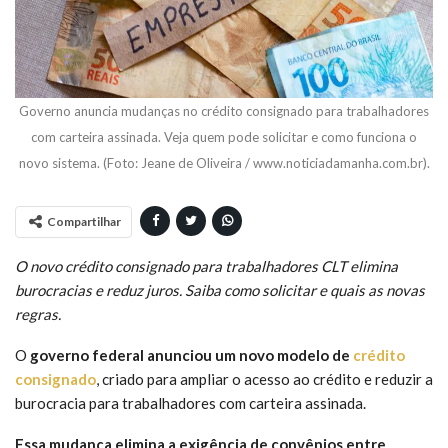
Governo anuncia mudanças no crédito consignado para trabalhadores
com carteira assinada. Veja quem pode solicitar e como funciona o
novo sistema. (Foto: Jeane de Oliveira / www.noticiadamanha.com.br).
Compartilhar
O novo crédito consignado para trabalhadores CLT elimina
burocracias e reduz juros. Saiba como solicitar e quais as novas
regras.
O
governo federal anunciou um novo modelo de
crédito
consignado
, criado para ampliar o acesso ao crédito e reduzir a
burocracia para trabalhadores com carteira assinada.
Essa mudança elimina a exigência de convênios entre