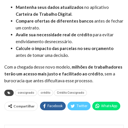
Mantenha seus dados atualizados
no aplicativo
Carteira de Trabalho Digital
.
Compare ofertas de diferentes bancos
antes de fechar
um contrato.
Avalie sua necessidade real de crédito
para evitar
endividamento desnecessário.
Calcule o impacto das parcelas no seu orçamento
antes de tomar uma decisão.
Com a chegada desse novo modelo,
milhões de trabalhadores
terão um acesso mais justo e facilitado ao crédito
, sem a
burocracia que antes dificultava esse processo.
consignado
crédito
Crédito Consignado
Compartilhar
Facebook
Twitter
WhatsApp