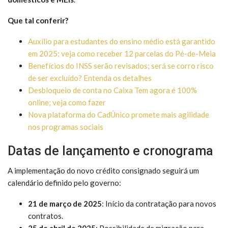
Que tal conferir?
Auxílio para estudantes do ensino médio está garantido
em 2025; veja como receber 12 parcelas do Pé-de-Meia
Benefícios do INSS serão revisados; será se corro risco
de ser excluído? Entenda os detalhes
Desbloqueio de conta no Caixa Tem agora é 100%
online; veja como fazer
Nova plataforma do CadÚnico promete mais agilidade
nos programas sociais
Datas de lançamento e cronograma
A implementação do novo crédito consignado seguirá um
calendário definido pelo governo:
21 de março de 2025
: Início da contratação para novos
contratos.
25 de abril de 2025
: Possibilidade de migração para