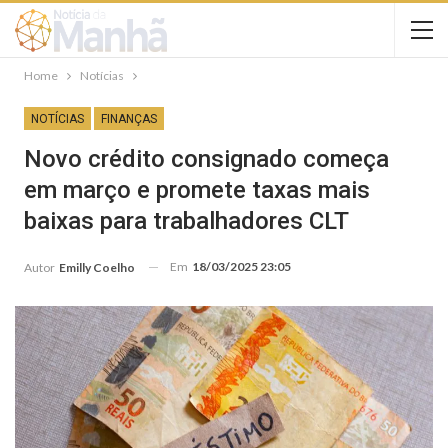
Home
Notícias
NOTÍCIAS
FINANÇAS
Novo crédito consignado começa
em março e promete taxas mais
baixas para trabalhadores CLT
Em
18/03/2025 23:05
Autor
Emilly Coelho