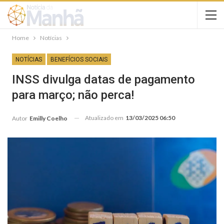
Home
Notícias
NOTÍCIAS
BENEFÍCIOS SOCIAIS
INSS divulga datas de pagamento
para março; não perca!
Atualizado em
13/03/2025 06:50
Autor
Emilly Coelho