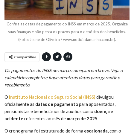
Confira as datas de pagamento do INSS em março de 2025. Organize
suas finanças e não perca os prazos para o depósito dos benefícios.
(Foto: Jeane de Oliveira / www.noticiadamanha.com.br).
Compartilhar
Os pagamentos do INSS de março começam em breve. Veja o
calendário completo e fique atento às datas para garantir o
recebimento.
O
Instituto Nacional do Seguro Social (INSS)
divulgou
oficialmente as
datas de pagamento
para aposentados,
pensionistas e beneficiários de auxílios como
doença
e
acidente
referentes ao mês de
março de 2025
.
O cronograma foi estruturado de forma
escalonada
, com o