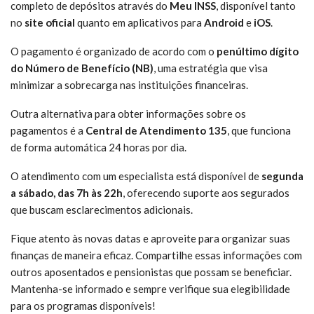
completo de depósitos através do
Meu INSS
, disponível tanto
no
site oficial
quanto em aplicativos para
Android
e
iOS
.
O pagamento é organizado de acordo com o
penúltimo dígito
do Número de Benefício (NB)
, uma estratégia que visa
minimizar a sobrecarga nas instituições financeiras.
Outra alternativa para obter informações sobre os
pagamentos é a
Central de Atendimento 135
, que funciona
de forma automática 24 horas por dia.
O atendimento com um especialista está disponível de
segunda
a sábado, das 7h às 22h
, oferecendo suporte aos segurados
que buscam esclarecimentos adicionais.
Fique atento às novas datas e aproveite para organizar suas
finanças de maneira eficaz. Compartilhe essas informações com
outros aposentados e pensionistas que possam se beneficiar.
Mantenha-se informado e sempre verifique sua elegibilidade
para os programas disponíveis!