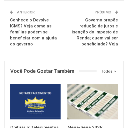
ANTERIOR
PRÓXIMO
Conhece o Devolve
Governo propõe
ICMS? Veja como as
redução de juros e
famílias podem se
isenção do Imposto de
beneficiar com a ajuda
Renda; quem vai ser
do governo
beneficiado? Veja
Você Pode Gostar Também
Todos
NOTÍCIAS
NOTÍCIAS
Obituário: falecimentos
Mega-Sena 3036: