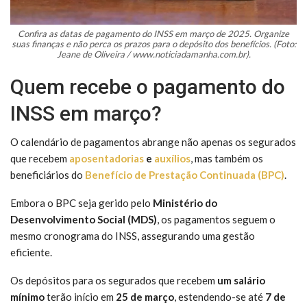
Confira as datas de pagamento do INSS em março de 2025. Organize
suas finanças e não perca os prazos para o depósito dos benefícios. (Foto:
Jeane de Oliveira / www.noticiadamanha.com.br).
Quem recebe o pagamento do
INSS em março?
O calendário de pagamentos abrange não apenas os segurados
que recebem
aposentadorias
e
auxílios
, mas também os
beneficiários do
Benefício de Prestação Continuada (BPC)
.
Embora o BPC seja gerido pelo
Ministério do
Desenvolvimento Social (MDS)
, os pagamentos seguem o
mesmo cronograma do INSS, assegurando uma gestão
eficiente.
Os depósitos para os segurados que recebem
um salário
mínimo
terão início em
25 de março
, estendendo-se até
7 de