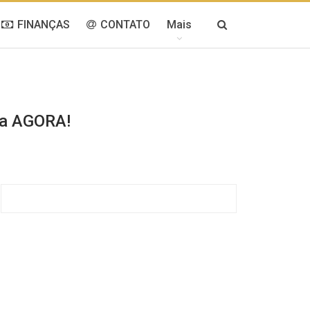
FINANÇAS
CONTATO
Mais
ra AGORA!