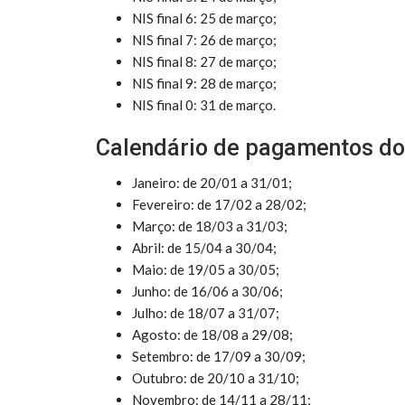
NIS final 6: 25 de março;
NIS final 7: 26 de março;
NIS final 8: 27 de março;
NIS final 9: 28 de março;
NIS final 0: 31 de março.
Calendário de pagamentos do
Janeiro: de 20/01 a 31/01;
Fevereiro: de 17/02 a 28/02;
Março: de 18/03 a 31/03;
Abril: de 15/04 a 30/04;
Maio: de 19/05 a 30/05;
Junho: de 16/06 a 30/06;
Julho: de 18/07 a 31/07;
Agosto: de 18/08 a 29/08;
Setembro: de 17/09 a 30/09;
Outubro: de 20/10 a 31/10;
Novembro: de 14/11 a 28/11;