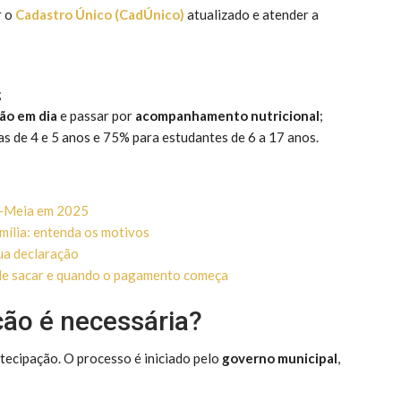
r o
Cadastro Único (CadÚnico)
atualizado e atender a
;
ão em dia
e passar por
acompanhamento nutricional
;
as de 4 e 5 anos e 75% para estudantes de 6 a 17 anos.
e-Meia em 2025
mília: entenda os motivos
ua declaração
de sacar e quando o pagamento começa
ção é necessária?
ntecipação. O processo é iniciado pelo
governo municipal
,