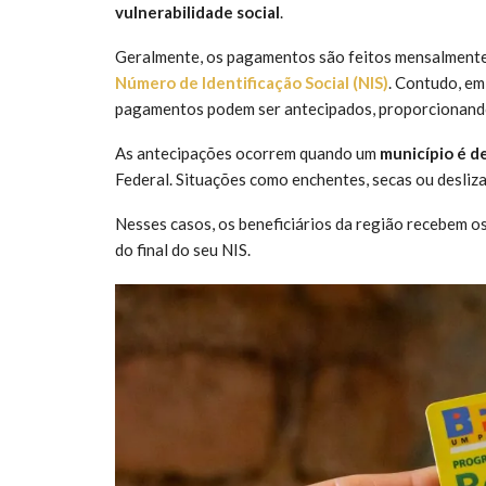
vulnerabilidade social
.
Geralmente, os pagamentos são feitos mensalment
Número de Identificação Social (NIS)
. Contudo, em
pagamentos podem ser antecipados, proporcionando a
As antecipações ocorrem quando um
município é d
Federal. Situações como enchentes, secas ou desliz
Nesses casos, os beneficiários da região recebem 
do final do seu NIS.