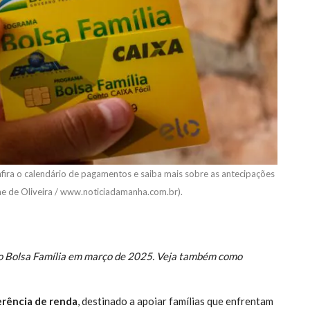
ira o calendário de pagamentos e saiba mais sobre as antecipações
ne de Oliveira / www.noticiadamanha.com.br).
do Bolsa Família em março de 2025. Veja também como
erência de renda
, destinado a apoiar famílias que enfrentam