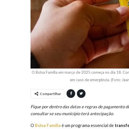
O Bolsa Família em março de 2025 começa no dia 18. Conf
em caso de emergência. (Foto: Jea
Compartilhar
Fique por dentro das datas e regras de pagamento 
consultar se seu município terá antecipação.
O
Bolsa Família
é um programa essencial de
transf