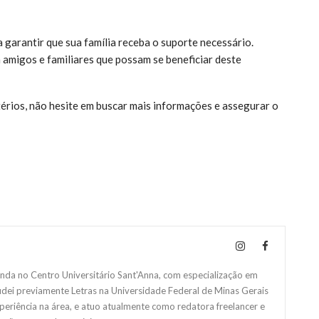
a garantir que sua família receba o suporte necessário.
amigos e familiares que possam se beneficiar deste
érios, não hesite em buscar mais informações e assegurar o
da no Centro Universitário Sant'Anna, com especialização em
studei previamente Letras na Universidade Federal de Minas Gerais
eriência na área, e atuo atualmente como redatora freelancer e