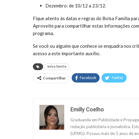
Dezembro: de 10/12 a 23/12.
Fique atento às datas e regras do Bolsa Família par
Aproveite para compartilhar estas informações com 
programa.
Se você ou alguém que conhece se enquadra nos crit
acesso a este importante auxílio.
bolsa família
Compartilhar
Facebook
Twitter
Emilly Coelho
Graduanda em Publicidade e Propagan
redação publicitária e jornalística. E
(UFMG). Possuo mais de 5 anos de exp