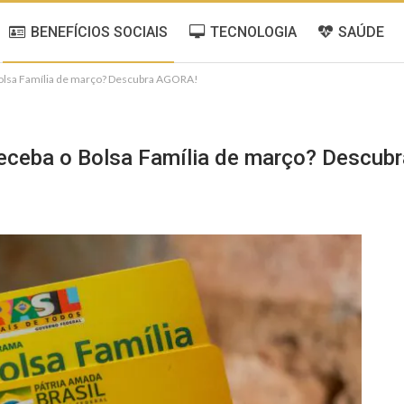
BENEFÍCIOS SOCIAIS
TECNOLOGIA
SAÚDE
Bolsa Família de março? Descubra AGORA!
 receba o Bolsa Família de março? Descub