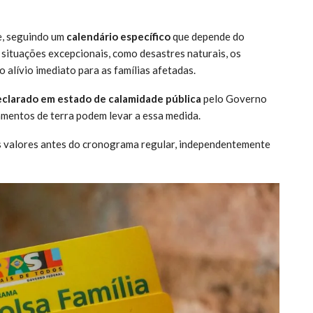
e, seguindo um
calendário específico
que depende do
 situações excepcionais, como desastres naturais, os
lívio imediato para as famílias afetadas.
eclarado em estado de calamidade pública
pelo Governo
amentos de terra podem levar a essa medida.
os valores antes do cronograma regular, independentemente