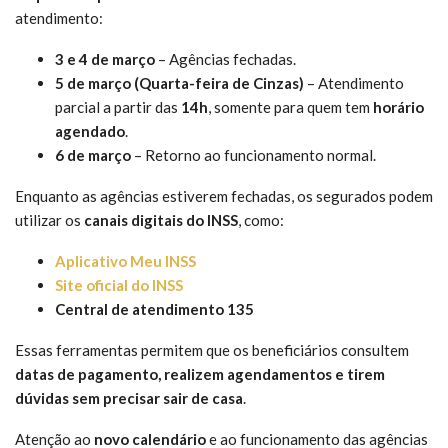
atendimento:
3 e 4 de março
– Agências fechadas.
5 de março (Quarta-feira de Cinzas)
– Atendimento
parcial a partir das
14h
, somente para quem tem
horário
agendado
.
6 de março
– Retorno ao funcionamento normal.
Enquanto as agências estiverem fechadas, os segurados podem
utilizar os
canais digitais do INSS
, como:
Aplicativo Meu INSS
Site oficial do INSS
Central de atendimento 135
Essas ferramentas permitem que os beneficiários consultem
datas de pagamento, realizem agendamentos e tirem
dúvidas sem precisar sair de casa
.
Atenção ao
novo calendário
e ao funcionamento das agências