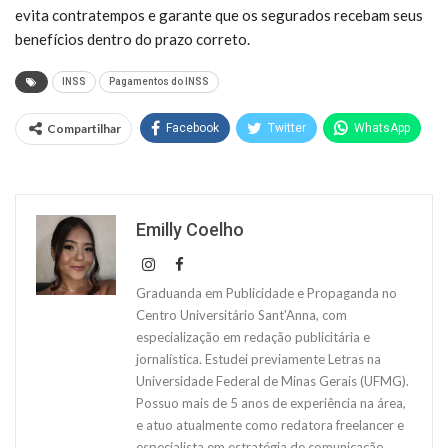
evita contratempos e garante que os segurados recebam seus
benefícios dentro do prazo correto.
INSS
Pagamentos do INSS
Compartilhar
Facebook
Twitter
WhatsApp
Emilly Coelho
Graduanda em Publicidade e Propaganda no
Centro Universitário Sant'Anna, com
especialização em redação publicitária e
jornalística. Estudei previamente Letras na
Universidade Federal de Minas Gerais (UFMG).
Possuo mais de 5 anos de experiência na área,
e atuo atualmente como redatora freelancer e
especialista em estratégia de comunicação