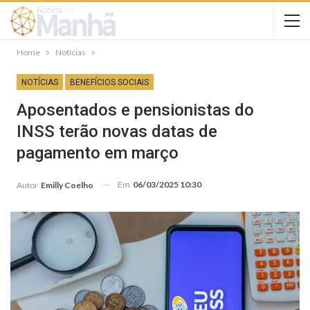
Home
Notícias
NOTÍCIAS
BENEFÍCIOS SOCIAIS
Aposentados e pensionistas do
INSS terão novas datas de
pagamento em março
Em
06/03/2025 10:30
Autor
Emilly Coelho