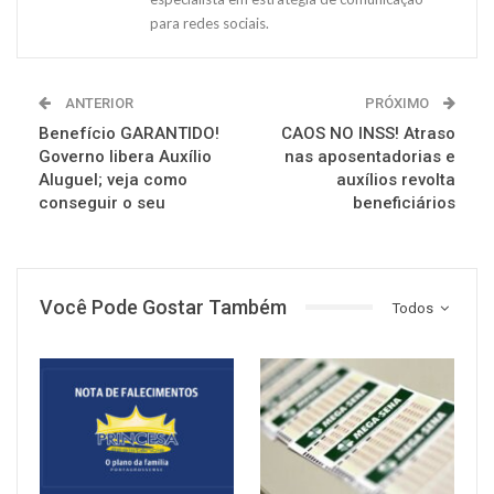
para redes sociais.
ANTERIOR
PRÓXIMO
Benefício GARANTIDO!
CAOS NO INSS! Atraso
Governo libera Auxílio
nas aposentadorias e
Aluguel; veja como
auxílios revolta
conseguir o seu
beneficiários
Você Pode Gostar Também
Todos
NOTÍCIAS
NOTÍCIAS