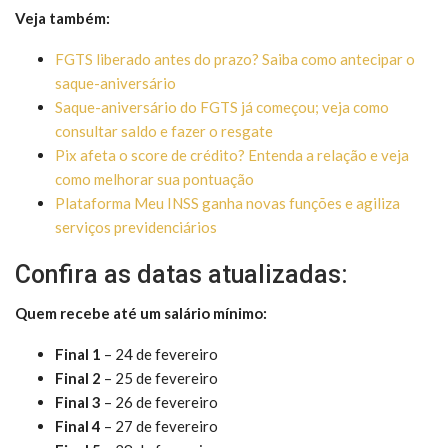
Veja também:
FGTS liberado antes do prazo? Saiba como antecipar o
saque-aniversário
Saque-aniversário do FGTS já começou; veja como
consultar saldo e fazer o resgate
Pix afeta o score de crédito? Entenda a relação e veja
como melhorar sua pontuação
Plataforma Meu INSS ganha novas funções e agiliza
serviços previdenciários
Confira as datas atualizadas:
Quem recebe até um salário mínimo:
Final 1
– 24 de fevereiro
Final 2
– 25 de fevereiro
Final 3
– 26 de fevereiro
Final 4
– 27 de fevereiro