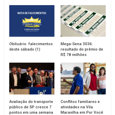
NOTÍCIAS
NOTÍCIAS
Obituário: falecimentos
Mega-Sena 3036:
deste sábado (1)
resultado do prêmio de
R$ 78 milhões
NOTÍCIAS
NOTÍCIAS
Avaliação do transporte
Conflitos familiares e
público de SP cresce 7
atividades na Vila
pontos em uma semana
Maravilha em Por Você