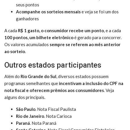
seus pontos
Acompanhe os sorteios mensais
e veja se foi um dos
ganhadores
A cada
R$ 1 gasto, o consumidor recebe um ponto
, e a cada
100 pontos, um bilhete eletrônico
é gerado para concorrer.
Os valores acumulados
sempre se referem ao mês anterior
ao sorteio
.
Outros estados participantes
Além do
Rio Grande do Sul
, diversos estados possuem
programas semelhantes que
incentivam a inclusão do CPF na
nota fiscal e oferecem prêmios aos consumidores
. Veja
alguns dos principais.
São Paulo
. Nota Fiscal Paulista
Rio de Janeiro
. Nota Carioca
Paraná
. Nota Paraná
Santa Catarina
. Nota Fiscal Consumidor Eletrônica