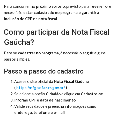
Para concorrer no
próximo sorteio
, previsto para
fevereiro
, é
necessário
estar cadastrado no programa e garantir a
inclusão do CPF na nota fiscal
.
Como participar da Nota Fiscal
Gaúcha?
Para
se cadastrar no programa
, é necessário seguir alguns
passos simples.
Passo a passo do cadastro
Acesse o site oficial da
Nota Fiscal Gaúcha
(
https://nfg.sefaz.rs.gov.br/
)
Selecione a opção
Cidadão
e clique em
Cadastre-se
Informe
CPF e data de nascimento
Valide seus dados e preencha informações como
endereço, telefone e e-mail