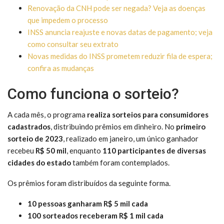
Renovação da CNH pode ser negada? Veja as doenças
que impedem o processo
INSS anuncia reajuste e novas datas de pagamento; veja
como consultar seu extrato
Novas medidas do INSS prometem reduzir fila de espera;
confira as mudanças
Como funciona o sorteio?
A cada mês, o programa
realiza sorteios para consumidores
cadastrados
, distribuindo prêmios em dinheiro. No
primeiro
sorteio de 2023
, realizado em janeiro, um único ganhador
recebeu
R$ 50 mil
, enquanto
110 participantes de diversas
cidades do estado
também foram contemplados.
Os prêmios foram distribuídos da seguinte forma.
10 pessoas ganharam R$ 5 mil cada
100 sorteados receberam R$ 1 mil cada