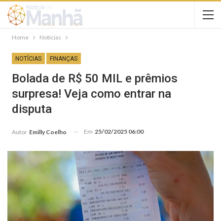
Home
Notícias
NOTÍCIAS
FINANÇAS
Bolada de R$ 50 MIL e prêmios
surpresa! Veja como entrar na
disputa
Em
25/02/2025 06:00
Autor
Emilly Coelho