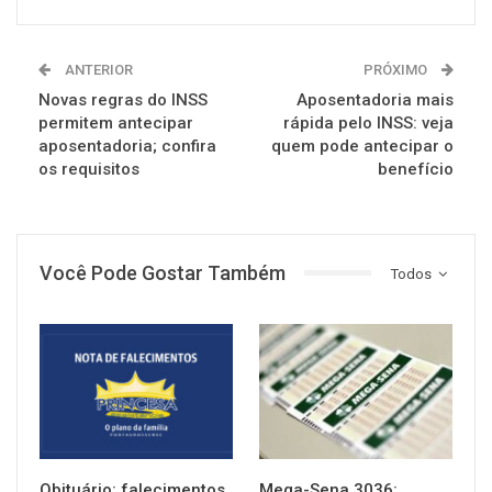
ANTERIOR
PRÓXIMO
Novas regras do INSS
Aposentadoria mais
permitem antecipar
rápida pelo INSS: veja
aposentadoria; confira
quem pode antecipar o
os requisitos
benefício
Você Pode Gostar Também
Todos
NOTÍCIAS
NOTÍCIAS
Obituário: falecimentos
Mega-Sena 3036: