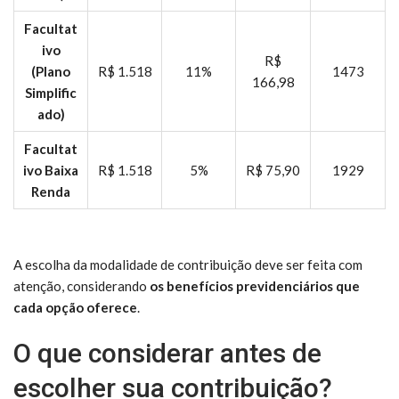
Facultat
ivo
R$
(Plano
R$ 1.518
11%
1473
166,98
Simplific
ado)
Facultat
ivo Baixa
R$ 1.518
5%
R$ 75,90
1929
Renda
A escolha da modalidade de contribuição deve ser feita com
atenção, considerando
os benefícios previdenciários que
cada opção oferece
.
O que considerar antes de
escolher sua contribuição?