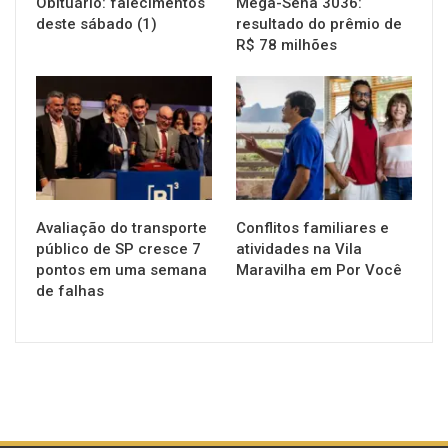
Obituário: falecimentos
Mega-Sena 3036:
deste sábado (1)
resultado do prêmio de
R$ 78 milhões
NOTÍCIAS
NOTÍCIAS
Avaliação do transporte
Conflitos familiares e
público de SP cresce 7
atividades na Vila
pontos em uma semana
Maravilha em Por Você
de falhas