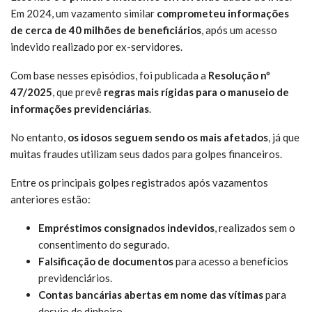
Em 2024, um vazamento similar
comprometeu informações
de cerca de 40 milhões de beneficiários
, após um acesso
indevido realizado por ex-servidores.
Com base nesses episódios, foi publicada a
Resolução nº
47/2025
, que prevê
regras mais rígidas para o manuseio de
informações previdenciárias
.
No entanto,
os idosos seguem sendo os mais afetados
, já que
muitas fraudes utilizam seus dados para golpes financeiros.
Entre os principais golpes registrados após vazamentos
anteriores estão:
Empréstimos consignados indevidos
, realizados sem o
consentimento do segurado.
Falsificação de documentos
para acesso a benefícios
previdenciários.
Contas bancárias abertas em nome das vítimas
para
desvio de dinheiro.