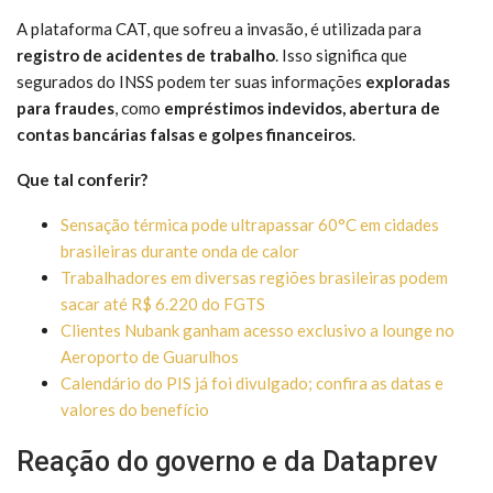
A plataforma CAT, que sofreu a invasão, é utilizada para
registro de acidentes de trabalho
. Isso significa que
segurados do INSS podem ter suas informações
exploradas
para fraudes
, como
empréstimos indevidos, abertura de
contas bancárias falsas e golpes financeiros
.
Que tal conferir?
Sensação térmica pode ultrapassar 60°C em cidades
brasileiras durante onda de calor
Trabalhadores em diversas regiões brasileiras podem
sacar até R$ 6.220 do FGTS
Clientes Nubank ganham acesso exclusivo a lounge no
Aeroporto de Guarulhos
Calendário do PIS já foi divulgado; confira as datas e
valores do benefício
Reação do governo e da Dataprev