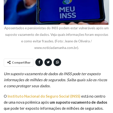
Aposentados e pensionistas do INSS podem estar vulneráveis após um
suposto vazamento de dados. Veja quais informações foram expostas
e como evitar fraudes. (Foto: Jeane de Oliveira /
www.noticiadamanha.com.br).
Compartilhar
Um suposto vazamento de dados do INSS pode ter exposto
informações de milhões de segurados. Saiba quais são os riscos
e como proteger seus dados.
O
Instituto Nacional do Seguro Social (INSS)
está no centro
de uma nova polêmica após
um suposto vazamento de dados
que pode ter exposto informações de milhões de segurados.