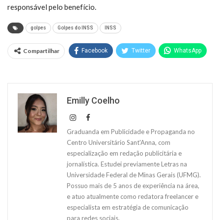
responsável pelo benefício.
golpes
Golpes do INSS
INSS
Compartilhar
Facebook
Twitter
WhatsApp
Emilly Coelho
Graduanda em Publicidade e Propaganda no
Centro Universitário Sant'Anna, com
especialização em redação publicitária e
jornalística. Estudei previamente Letras na
Universidade Federal de Minas Gerais (UFMG).
Possuo mais de 5 anos de experiência na área,
e atuo atualmente como redatora freelancer e
especialista em estratégia de comunicação
para redes sociais.