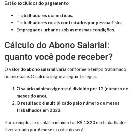
Estão excluídos do pagamento:
Trabalhadores domésticos
.
Trabalhadores rurais contratados por pessoa física
.
Empregados urbanos sob as mesmas condições
.
Cálculo do Abono Salarial:
quanto você pode receber?
O
valor do abono salarial
varia conforme o tempo trabalhado
no ano-base. O cálculo segue a seguinte regra:
O salário mínimo vigente é dividido por 12 (número de
meses do ano)
.
O resultado é multiplicado pelo número de meses
trabalhados em 2023
.
Por exemplo, se o salário mínimo for
R$ 1.320
e o trabalhador
tiver atuado por
6 meses
, o cálculo será: