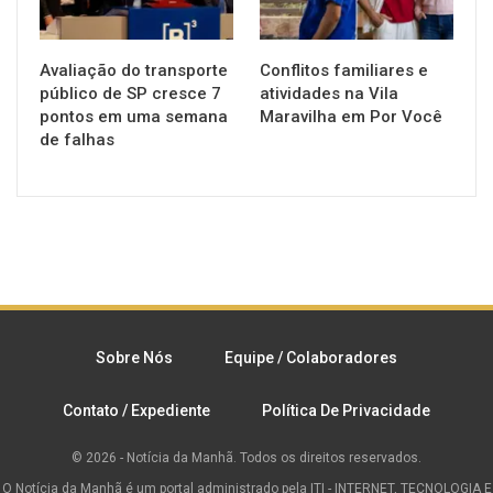
Avaliação do transporte
Conflitos familiares e
público de SP cresce 7
atividades na Vila
pontos em uma semana
Maravilha em Por Você
de falhas
Sobre Nós
Equipe / Colaboradores
Contato / Expediente
Política De Privacidade
© 2026 - Notícia da Manhã. Todos os direitos reservados.
O Notícia da Manhã é um portal administrado pela ITI - INTERNET, TECNOLOGIA E