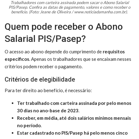
Trabalhadores com carteira assinada podem sacar o Abono Salarial
PIS/Pasep. Confira as datas de pagamento, valores e como receber o
benefício. (Foto: Jeane de Oliveira / www.noticiadamanha.com.br).
Quem pode receber o Abono
Salarial PIS/Pasep?
O acesso ao abono depende do cumprimento de
requisitos
específicos
. Apenas os trabalhadores que se encaixam nesses
critérios podem receber o pagamento.
Critérios de elegibilidade
Para ter direito ao benefício, é necessário:
Ter trabalhado com carteira assinada por pelo menos
30 dias no ano-base de 2023
.
Receber, em média, até dois salários mínimos mensais
no período
.
Estar cadastrado no PIS/Pasep há pelo menos cinco