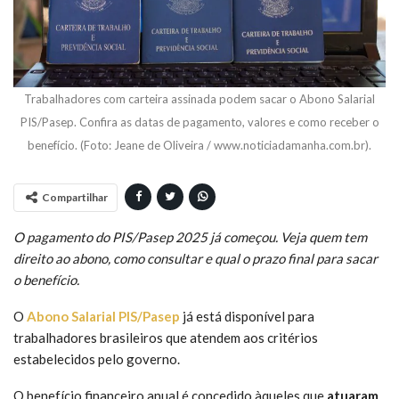
Trabalhadores com carteira assinada podem sacar o Abono Salarial
PIS/Pasep. Confira as datas de pagamento, valores e como receber o
benefício. (Foto: Jeane de Oliveira / www.noticiadamanha.com.br).
Compartilhar
O pagamento do PIS/Pasep 2025 já começou. Veja quem tem
direito ao abono, como consultar e qual o prazo final para sacar
o benefício.
O
Abono Salarial PIS/Pasep
já está disponível para
trabalhadores brasileiros que atendem aos critérios
estabelecidos pelo governo.
O benefício financeiro anual é concedido àqueles que
atuaram