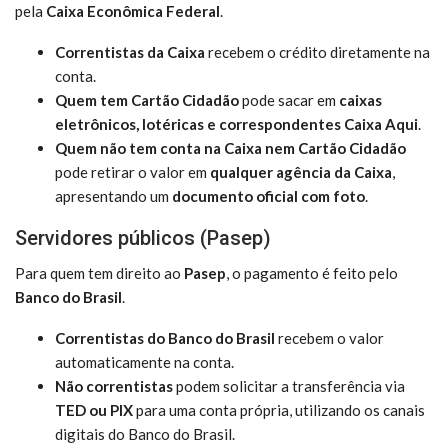
pela
Caixa Econômica Federal
.
Correntistas da Caixa
recebem o crédito diretamente na
conta.
Quem tem Cartão Cidadão
pode sacar em
caixas
eletrônicos, lotéricas e correspondentes Caixa Aqui
.
Quem não tem conta na Caixa nem Cartão Cidadão
pode retirar o valor em
qualquer agência da Caixa
,
apresentando um
documento oficial com foto
.
Servidores públicos (Pasep)
Para quem tem direito ao
Pasep
, o pagamento é feito pelo
Banco do Brasil
.
Correntistas do Banco do Brasil
recebem o valor
automaticamente na conta.
Não correntistas
podem solicitar a transferência via
TED ou PIX
para uma conta própria, utilizando os canais
digitais do Banco do Brasil.