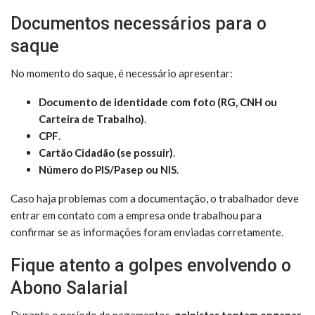
Documentos necessários para o
saque
No momento do saque, é necessário apresentar:
Documento de identidade com foto (RG, CNH ou
Carteira de Trabalho)
.
CPF
.
Cartão Cidadão (se possuir)
.
Número do PIS/Pasep ou NIS
.
Caso haja problemas com a documentação, o trabalhador deve
entrar em contato com a empresa onde trabalhou para
confirmar se as informações foram enviadas corretamente.
Fique atento a golpes envolvendo o
Abono Salarial
Durante o período de pagamentos,
golpistas tentam enganar