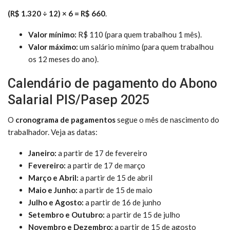
(R$ 1.320 ÷ 12) × 6 = R$ 660
.
Valor mínimo:
R$ 110 (para quem trabalhou 1 mês).
Valor máximo:
um salário mínimo (para quem trabalhou
os 12 meses do ano).
Calendário de pagamento do Abono
Salarial PIS/Pasep 2025
O
cronograma de pagamentos
segue o mês de nascimento do
trabalhador. Veja as datas:
Janeiro:
a partir de 17 de fevereiro
Fevereiro:
a partir de 17 de março
Março e Abril:
a partir de 15 de abril
Maio e Junho:
a partir de 15 de maio
Julho e Agosto:
a partir de 16 de junho
Setembro e Outubro:
a partir de 15 de julho
Novembro e Dezembro:
a partir de 15 de agosto