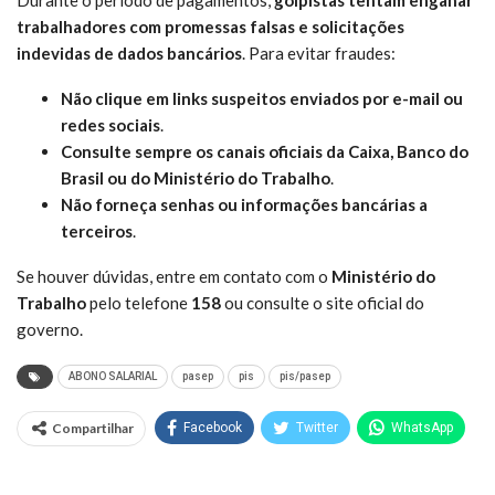
trabalhadores com promessas falsas e solicitações
indevidas de dados bancários
. Para evitar fraudes:
Não clique em links suspeitos enviados por e-mail ou
redes sociais
.
Consulte sempre os canais oficiais da Caixa, Banco do
Brasil ou do Ministério do Trabalho
.
Não forneça senhas ou informações bancárias a
terceiros
.
Se houver dúvidas, entre em contato com o
Ministério do
Trabalho
pelo telefone
158
ou consulte o site oficial do
governo.
ABONO SALARIAL
pasep
pis
pis/pasep
Compartilhar
Facebook
Twitter
WhatsApp