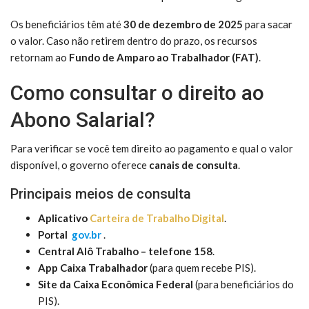
Os beneficiários têm até
30 de dezembro de 2025
para sacar
o valor. Caso não retirem dentro do prazo, os recursos
retornam ao
Fundo de Amparo ao Trabalhador (FAT)
.
Como consultar o direito ao
Abono Salarial?
Para verificar se você tem direito ao pagamento e qual o valor
disponível, o governo oferece
canais de consulta
.
Principais meios de consulta
Aplicativo
Carteira de Trabalho Digital
.
Portal
gov.br
.
Central Alô Trabalho – telefone 158
.
App Caixa Trabalhador
(para quem recebe PIS).
Site da Caixa Econômica Federal
(para beneficiários do
PIS).