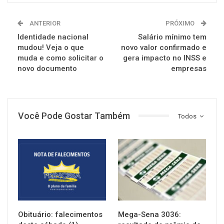
ANTERIOR
PRÓXIMO
Identidade nacional
Salário mínimo tem
mudou! Veja o que
novo valor confirmado e
muda e como solicitar o
gera impacto no INSS e
novo documento
empresas
Você Pode Gostar Também
Todos
NOTÍCIAS
NOTÍCIAS
Obituário: falecimentos
Mega-Sena 3036: