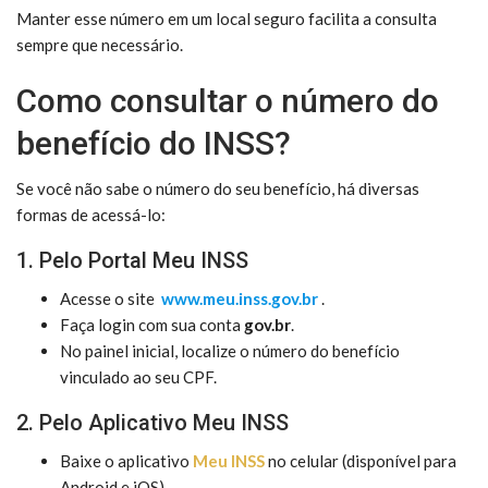
Manter esse número em um local seguro facilita a consulta
sempre que necessário.
Como consultar o número do
benefício do INSS?
Se você não sabe o número do seu benefício, há diversas
formas de acessá-lo:
1. Pelo Portal Meu INSS
Acesse o site
www.meu.inss.gov.br
.
Faça login com sua conta
gov.br
.
No painel inicial, localize o número do benefício
vinculado ao seu CPF.
2. Pelo Aplicativo Meu INSS
Baixe o aplicativo
Meu INSS
no celular (disponível para
Android e iOS).