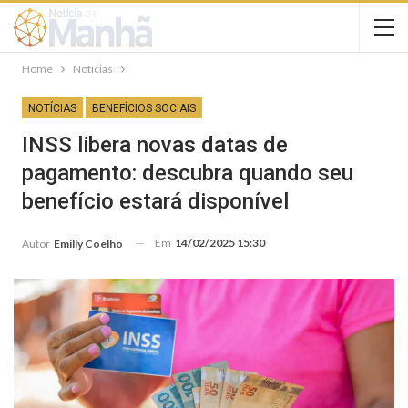
Home
Notícias
NOTÍCIAS
BENEFÍCIOS SOCIAIS
INSS libera novas datas de
pagamento: descubra quando seu
benefício estará disponível
Em
14/02/2025 15:30
Autor
Emilly Coelho