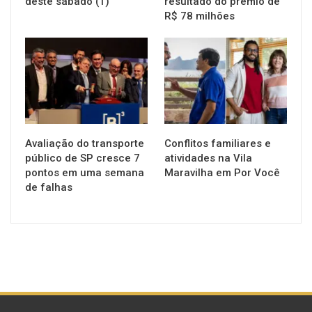
deste sábado (1)
resultado do prêmio de
R$ 78 milhões
NOTÍCIAS
NOTÍCIAS
Avaliação do transporte
Conflitos familiares e
público de SP cresce 7
atividades na Vila
pontos em uma semana
Maravilha em Por Você
de falhas