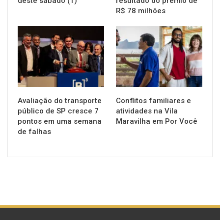
deste sábado (1)
resultado do prêmio de
R$ 78 milhões
NOTÍCIAS
NOTÍCIAS
Avaliação do transporte
Conflitos familiares e
público de SP cresce 7
atividades na Vila
pontos em uma semana
Maravilha em Por Você
de falhas