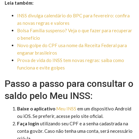
Leia também:
INSS divulga calendário do BPC para fevereiro: confira
as novas regras e valores
Bolsa Família suspenso? Veja o que fazer para recuperar
o benefício
Novo golpe do CPF usa nome da Receita Federal para
enganar brasileiros
Prova de vida do INSS tem novas regras: saiba como
funciona e evite golpes
Passo a passo para consultar o
saldo pelo Meu INSS:
Baixe o aplicativo
Meu INSS
em um dispositivo Android
ou iOS. Se preferir, acesse pelo site oficial.
Faça login
utilizando seu CPF e a senha cadastrada na
conta gov.br. Caso não tenha uma conta, será necessário
criá-la.