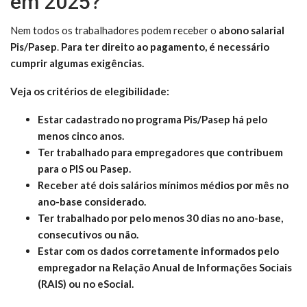
em 2025?
Nem todos os trabalhadores podem receber o
abono salarial
Pis/Pasep
.
Para ter direito ao pagamento, é necessário
cumprir algumas exigências.
Veja os critérios de elegibilidade:
Estar cadastrado no programa Pis/Pasep há pelo
menos cinco anos.
Ter trabalhado para empregadores que contribuem
para o PIS ou Pasep.
Receber até dois salários mínimos médios por mês no
ano-base considerado.
Ter trabalhado por pelo menos 30 dias no ano-base,
consecutivos ou não.
Estar com os dados corretamente informados pelo
empregador na Relação Anual de Informações Sociais
(RAIS) ou no eSocial.