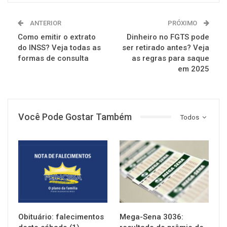
ANTERIOR
PRÓXIMO
Como emitir o extrato
Dinheiro no FGTS pode
do INSS? Veja todas as
ser retirado antes? Veja
formas de consulta
as regras para saque
em 2025
Você Pode Gostar Também
Todos
NOTÍCIAS
NOTÍCIAS
Obituário: falecimentos
Mega-Sena 3036: