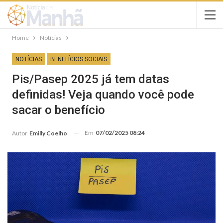
Home
Notícias
NOTÍCIAS
BENEFÍCIOS SOCIAIS
Pis/Pasep 2025 já tem datas
definidas! Veja quando você pode
sacar o benefício
Em
07/02/2025 08:24
Autor
Emilly Coelho