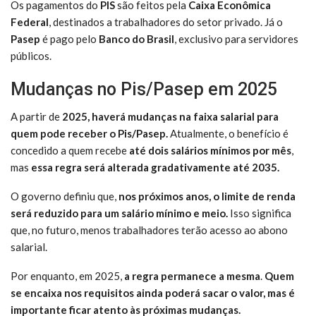
Os pagamentos do
PIS
são feitos pela
Caixa Econômica
Federal
, destinados a trabalhadores do setor privado. Já o
Pasep
é pago pelo
Banco do Brasil
, exclusivo para servidores
públicos.
Mudanças no Pis/Pasep em 2025
A partir de
2025, haverá mudanças na faixa salarial para
quem pode receber o Pis/Pasep.
Atualmente, o benefício é
concedido a quem recebe
até dois salários mínimos por mês
,
mas
essa regra será alterada gradativamente até 2035.
O governo definiu que,
nos próximos anos, o limite de renda
será reduzido para um salário mínimo e meio.
Isso significa
que, no futuro, menos trabalhadores terão acesso ao abono
salarial.
Por enquanto, em 2025,
a regra permanece a mesma
.
Quem
se encaixa nos requisitos ainda poderá sacar o valor, mas é
importante ficar atento às próximas mudanças.