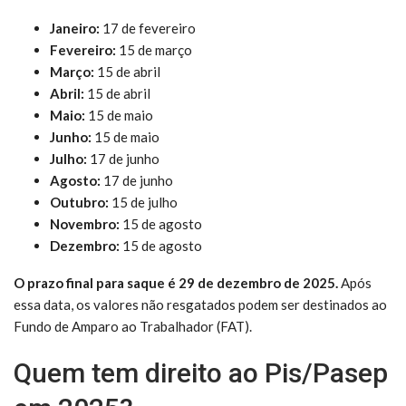
Janeiro:
17 de fevereiro
Fevereiro:
15 de março
Março:
15 de abril
Abril:
15 de abril
Maio:
15 de maio
Junho:
15 de maio
Julho:
17 de junho
Agosto:
17 de junho
Outubro:
15 de julho
Novembro:
15 de agosto
Dezembro:
15 de agosto
O prazo final para saque é 29 de dezembro de 2025.
Após
essa data, os valores não resgatados podem ser destinados ao
Fundo de Amparo ao Trabalhador (FAT).
Quem tem direito ao Pis/Pasep