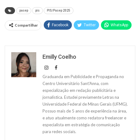
pasep
pis
PIS/Pasep 2025
Compartilhar
Facebook
Twitter
WhatsApp
Emilly Coelho
Graduanda em Publicidade e Propaganda no
Centro Universitário Sant'Anna, com
especialização em redação publicitária e
jornalística. Estudei previamente Letras na
Universidade Federal de Minas Gerais (UFMG).
Possuo mais de 5 anos de experiência na área,
e atuo atualmente como redatora freelancer e
especialista em estratégia de comunicação
para redes sociais.